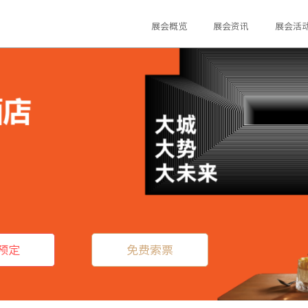
展会概览
展会资讯
展会活
预定
免费索票