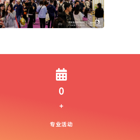
0
+
专业活动