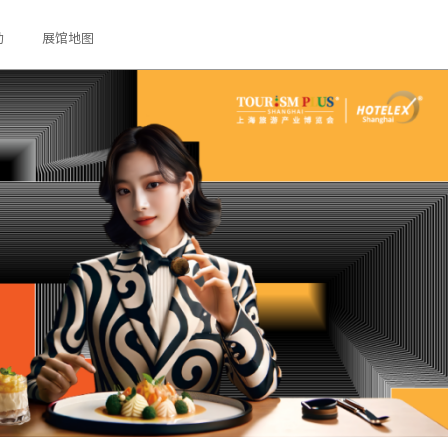
动
展馆地图