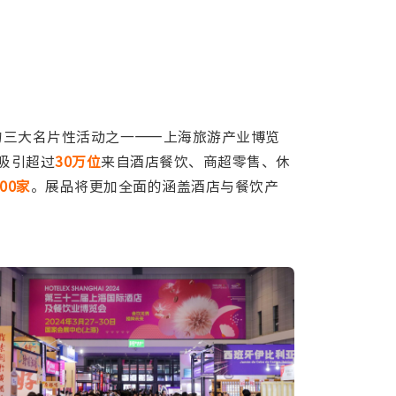
的三大名片性活动之一——上海旅游产业博览
吸引超过
30万位
来自酒店餐饮、商超零售、休
000家
。展品将更加全面的涵盖酒店与餐饮产