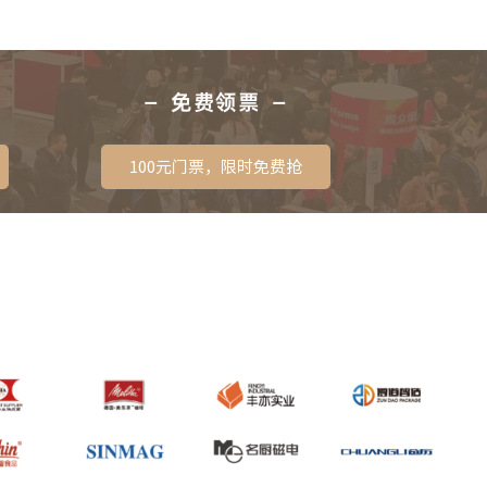
— 免费领票 —
100元门票，限时免费抢