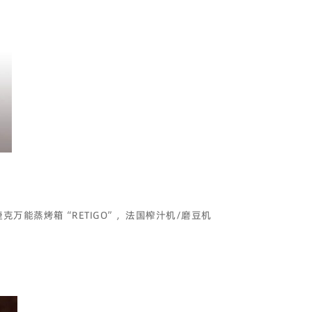
捷克万能蒸烤箱“RETIGO”，法国榨汁机/磨豆机