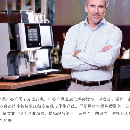
产品以客户需求为出发点，以客户满意度为评判标准，从理念、设计、
多台高精度数控机床和多条现代化生产线。严把原材料采购质量关；注
、精立业”12字企业精神。遵循服务第一，客户至上的理念，依托强
的明天！