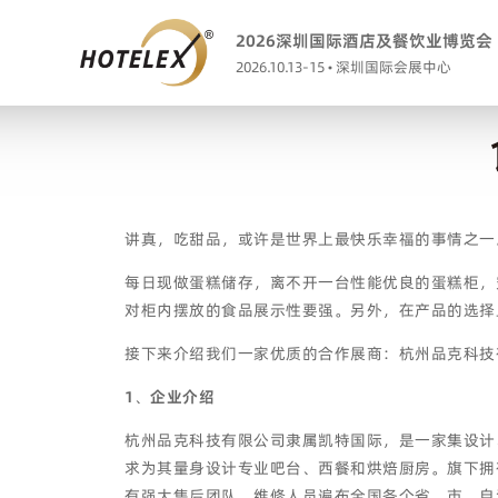
2026深圳国际酒店及餐饮业博览会
2026.10.13-15 • 深圳国际会展中心
讲真，吃甜品，或许是世界上最快乐幸福的事情之一
每日现做蛋糕储存，离不开一台性能优良的蛋糕柜，
对柜内摆放的食品展示性要强。另外，在产品的选择
接下来介绍我们一家优质的合作展商：杭州品克科技
1
、
企业介绍
杭州品克科技有限公司隶属凯特国际，是一家集设计
求为其量身设计专业吧台、西餐和烘焙厨房。旗下拥
有强大售后团队，维修人员遍布全国各个省、市、自治