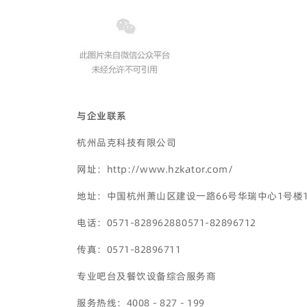
与企业联系
杭州品克科技有限公司
网址：http://www.hzkator.com/
地址：中国杭州萧山区建设一路66号华瑞中心1号楼1
电话：0571-82896288 0571-82896712
传真：0571-82896711
专业吧台及餐饮设备综合服务商
服务热线：4008－827－199