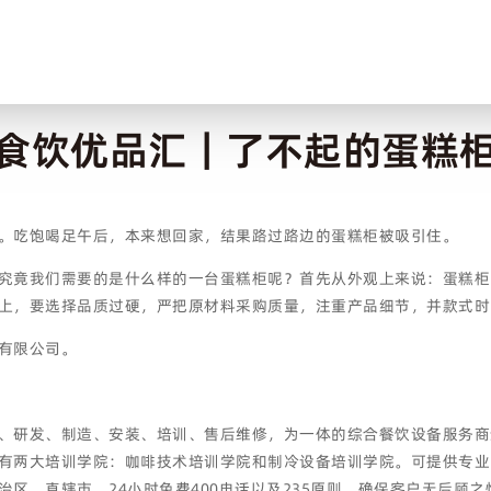
食饮优品汇｜了不起的蛋糕
。吃饱喝足午后，本来想回家，结果路过路边的蛋糕柜被吸引住。
究竟我们需要的是什么样的一台蛋糕柜呢？首先从外观上来说：蛋糕柜
上，要选择品质过硬，严把原材料采购质量，注重产品细节，并款式时
有限公司。
、研发、制造、安装、培训、售后维修，为一体的综合餐饮设备服务商
有两大培训学院：咖啡技术培训学院和制冷设备培训学院。可提供专业
区、直辖市。24小时免费400电话以及235原则，确保客户无后顾之