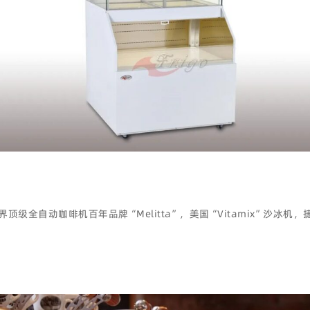
顶级全自动咖啡机百年品牌“Melitta”，美国“Vitamix”沙冰机，