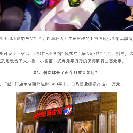
酒水和小吃的产品组合，以年轻人为主要客群的上市连锁小酒馆品牌
海
开设了一家以“大排档+小酒馆”模式的“海伦司·越”门店。据悉，这
妥妥地融合了大排档、小酒馆、烧烤摊等流行的夜间消费业态元素。
01、悄咪咪开了两个月效果如何？
“越”门店单店面积达到 560平米，日均营业额最高达2.5万元。