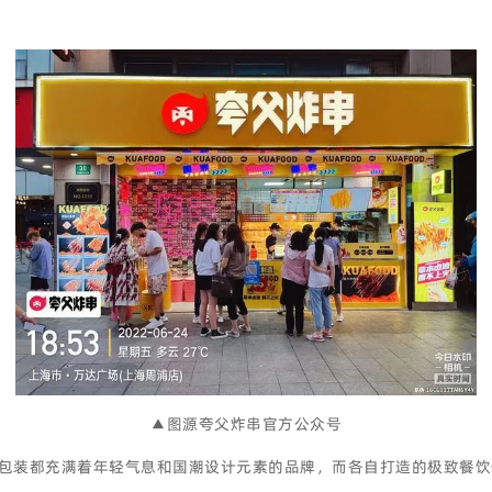
▲图源夸父炸串官方公众号
包装都充满着年轻气息和国潮设计元素的品牌，而各自打造的极致餐饮