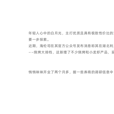
年轻人心中的白月光，主打优质且具有极致性价比的
要一步探索。
近期，海伦司在其官方公众号发布消息称其在湖北利川
——烧烤大排档，这新增了不少烧烤和小龙虾产品，
悄悄咪咪开业了两个月多，据一些券商的调研信息中，