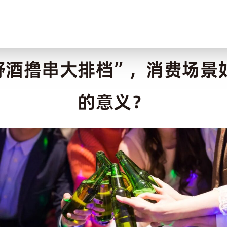
野酒撸串大排档”，消费场景
的意义？