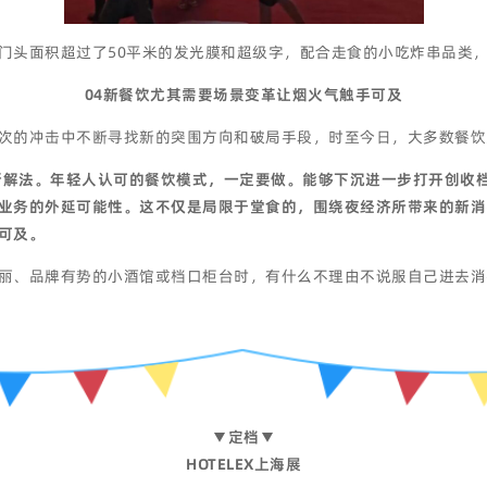
门头面积超过了50平米的发光膜和超级字，配合走食的小吃炸串品类
04新餐饮尤其需要场景变革让烟火气触手可及
次的冲击中不断寻找新的突围方向和破局手段，时至今日，大多数餐饮
的新解法。年轻人认可的餐饮模式，一定要做。能够下沉进一步打开创收
业务的外延可能性。这不仅是局限于堂食的，围绕夜经济所带来的新消
可及。
丽、品牌有势的小酒馆或档口柜台时，有什么不理由不说服自己进去消
▼定档▼
HOTELEX上海展