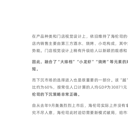
在产品种类和门店视觉设计上，依旧维持了海伦司的
店内销售主要由第三方酒水、烧烤、小吃构成，其中烧
势能。门店视觉设计上稍有升级给人以新颖的观感和
因此，融合了“大排档”“小龙虾”“烧烤”等元素
短。
而下沉市场的选择进入也是很重要的一部分。该“越
比约为60%，按常住人口计算的人均GDP为308
伦司的下沉策略非常正确。
自从去年9月轰轰烈烈上市后，海伦司实际上并没有
究不尽人意，海伦司此时迫切需要新模式破局，给市