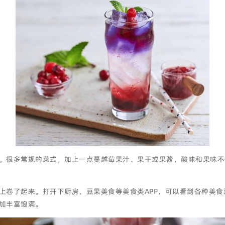
。很多常规的菜式，加上一点蔓越莓果汁、果干或果酱，酸味和果味不
上卷了起来。打开下厨房、豆果美食等美食类APP，可以看到各种美
加丰富饱满。