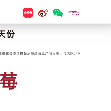
天份
国蔓越莓市场协会
从蔓越莓原产地而来，与大家分享