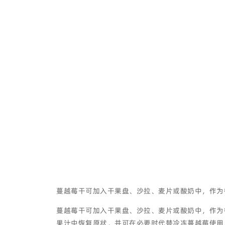
蔓越莓干可加入干果盘、沙拉、麦片或酸奶中，作为
蔓越莓干可加入干果盘、沙拉、麦片或酸奶中，作为
果汁中恢复原状，并可在必要时代替冷冻蔓越莓使用