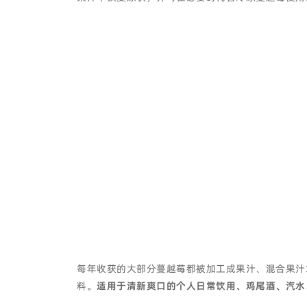
每年收获的大部分蔓越莓都被加工成果汁、混合果汁
料。
适用于清新爽口的个人日常饮用、鸡尾酒、汽水