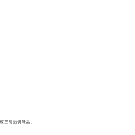
或三明治调味品
。