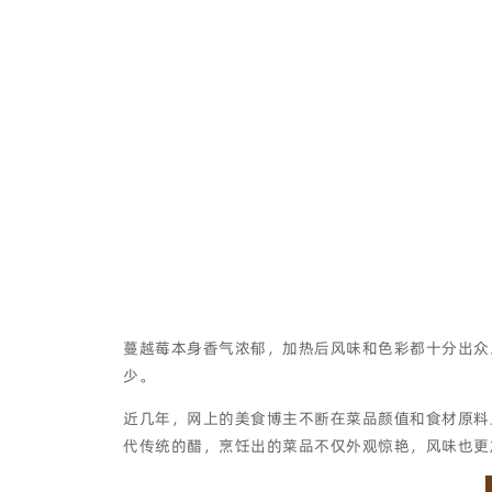
蔓越莓本身香气浓郁，加热后风味和色彩都十分出众
少。
近几年，网上的美食博主不断在菜品颜值和食材原料
代传统的醋，烹饪出的菜品不仅外观惊艳，风味也更