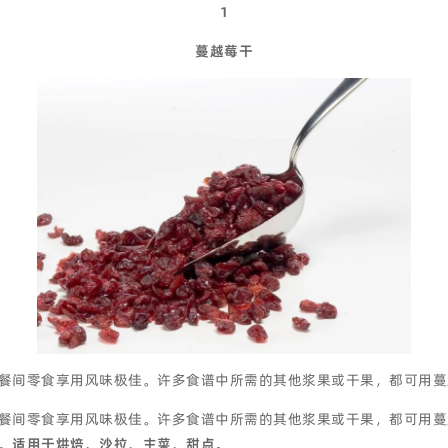
1
蔓越莓干
餐间零食享用风味极佳。许多食谱中所需的其他浆果或干果，都可用蔓
餐间零食享用风味极佳。许多食谱中所需的其他浆果或干果，都可用蔓
。
适用于烘焙、沙拉、主菜、甜点。