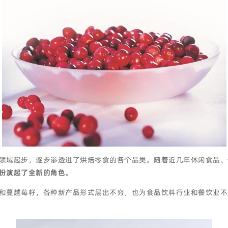
领域起步，逐步渗透进了烘焙零食的各个品类。随着近几年休闲食品、
扮演起了全新的角色
。
和蔓越莓籽，各种新产品形式层出不穷，也为食品饮料行业和餐饮业不