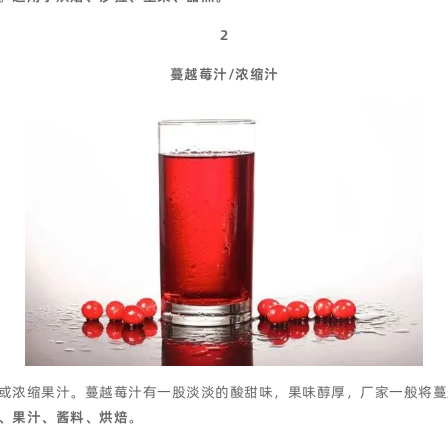
2
蔓越莓汁/浓缩汁
或浓缩果汁。蔓越莓汁有一股淡淡的酸甜味，果味醇厚，厂家一般将蔓
、果汁、酱料、烘焙
。