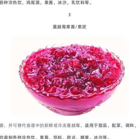
各种冷热饮，鸡尾酒，果酱，冰沙，乳饮料等
。
3
蔓越莓果酱/果泥
香，并可替代食谱中的新鲜或冷冻蔓越莓。
适用于甜品、配菜、调料，
合调制各种冷热饮，果酱，馅料，甜点，糖果，冰沙等。