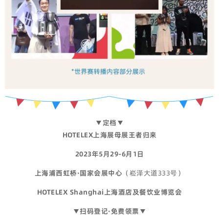
▼定档▼
HOTELEX上海展母展王者归来
2023年5月29-6月1日
上海浦西虹桥·国家会展中心
（崧泽大道333号）
HOTELEX Shanghai上海酒店及餐饮业博览会
▼扫码登记·免费领票▼