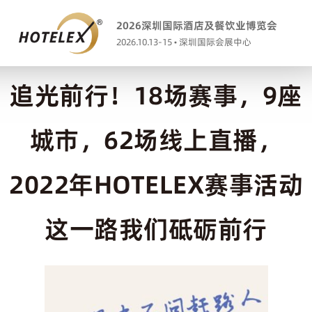
2026深圳国际酒店及餐饮业博览会
2026.10.13-15 • 深圳国际会展中心
追光前行！18场赛事，9座
城市，62场线上直播，
2022年HOTELEX赛事活动
这一路我们砥砺前行