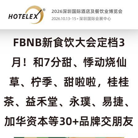
2026深圳国际酒店及餐饮业博览会
2026.10.13-15 • 深圳国际会展中心
FBNB新食饮大会定档3
月！和7分甜、悸动烧仙
草、柠季、甜啦啦，桂桂
茶、益禾堂、永璞、易捷、
加华资本等30+品牌交朋友