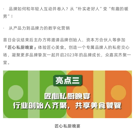
· 品牌如何和年轻人互动并卷入？从“朴实老好人”变“有趣的暖
男”！
· 从产品力到品牌力的数字化营销
首日会议结束后主办方将邀请品牌创始人、资本方合伙人等参加
「匠心私厨晚宴」
体验匠心美食。创造一个专属品牌人的私密交心
场，凝聚更多品牌挚友一起开启2023年的品牌成长，众嘉宾齐聚一
堂。
匠心私厨晚宴