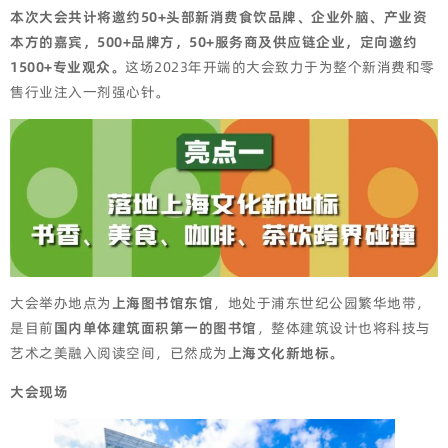
本次大会共计将邀约50+头部新消费食饮品牌、企业外脑、产业资
本方的嘉宾，500+品牌方，50+服务商及供应链企业，定向邀约
1500+专业观众。
这场2023年开端的大会致力于为整个新消费和零
售行业注入一剂强心针。
大会举办地点为
上海图书馆东馆
，地处于浦东世纪公园繁华地带，
是目前
国内单体建筑面积第一的图书馆
，整体建筑设计也将科技与
艺术之美融入阅读空间，已然成为
上海文化新地标。
大会现场