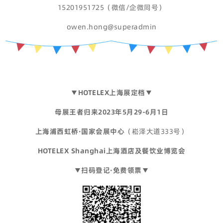
15201951725（微信/企微同号）
owen.hong@superadmin
▼HOTELEX上海展定档▼
母展王者归来2023年5月29-6月1日
上海浦西虹桥·国家会展中心
（崧泽大道333号）
HOTELEX Shanghai上海酒店及餐饮业博览会
▼扫码登记·免费领票▼