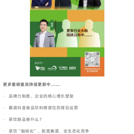
更多重磅嘉宾持续更新中……
· 品牌力制胜，企业的核⼼增⻓壁垒
· 霸居抖音食品饮料榜首位的背后运营
· 茶饮新品卷什么？
· 茶饮“咖啡化”，拓宽赛道，全生态化竞争