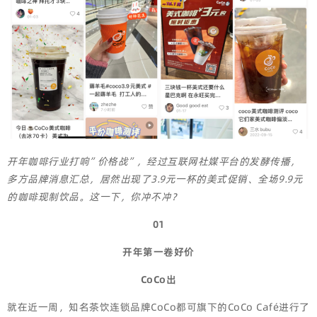
开年咖啡行业打响”价格战”，经过互联网社媒平台的发酵传播，
多方品牌消息汇总，居然出现了3.9元一杯的美式促销、全场9.9元
的咖啡现制饮品。这一下，你冲不冲？
01
开年第一卷好价
CoCo出
就在近一周，知名茶饮连锁品牌CoCo都可旗下的CoCo Café进行了