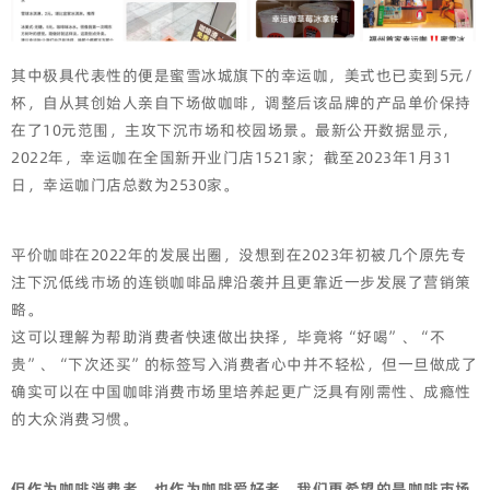
其中极具代表性的便是蜜雪冰城旗下的幸运咖，美式也已卖到5元/
杯，自从其创始人亲自下场做咖啡，调整后该品牌的产品单价保持
在了10元范围，主攻下沉市场和校园场景。最新公开数据显示，
2022年，幸运咖在全国新开业门店1521家；截至2023年1月31
日，幸运咖门店总数为2530家。
平价咖啡在2022年的发展出圈，没想到在2023年初被几个原先专
注下沉低线市场的连锁咖啡品牌沿袭并且更靠近一步发展了营销策
略。
这可以理解为帮助消费者快速做出抉择，毕竟将“好喝”、“不
贵”、“下次还买”的标签写入消费者心中并不轻松，但一旦做成了
确实可以在中国咖啡消费市场里培养起更广泛具有刚需性、成瘾性
的大众消费习惯。
但作为咖啡消费者，也作为咖啡爱好者，我们更希望的是咖啡市场