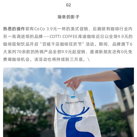
02
瑞幸的影子
熟悉的操作
前有CoCo 3.9元一杯的美式促销，后脚就有咖啡行业内
另一高调进场的品牌——COTTI COFFEE库迪咖啡近日以全场9.9元的
咖啡现制饮品开启“百城千店咖啡狂欢节”活动。期间，品牌旗下6
大系列70余款的热销产品全部9.9元起促销，邀请新朋友还有0元免
费喝咖啡机会。该活动也将持续到三月底。\