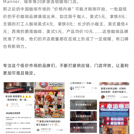
Manner、瑞幸等20多家连锁咖啡门店。
那之后的中国咖啡市场的“价格内卷”可能才刚刚开始，一批超低
价的平价咖啡品牌涌现出来，如沈阳干咖人，美式5元、拿铁8元；
无锡的打工人咖啡美式4元、拿铁8元；长沙的小咖主，美式最低4
元；西南的爵渴咖啡，美式5元，产品均价10元……这些咖啡品牌
找准了市场，他们的开店数量都在区域上形成了一定规模，有口碑
也有影响力。
专注这个低价市场的品牌们，不断打磨供应链、门店坪效，让盈利
更加可观且稳定。