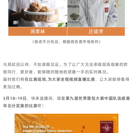
（排名不分先后，根据姓名首字母排列）
与其拭目以待，不如亲眼见证。为了让广大无法亲临现场观赛的烘
焙同行、爱好者，能够随时随地收获最一手的实时赛况。
届时我们将
在比赛现场,为大家全程视频直播比赛
，让大家能够看得
更加过瘾。
3月18~19日
，快来直播间，观看
第九届世界面包大赛中国队选拔赛
华北分区赛的比赛
吧！