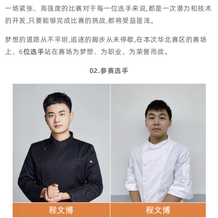
一场紧张、高强度的比赛对于每一位选手来说,都是一次潜力和技术
的开发,只要能够完成比赛的挑战,都将受益匪浅。
梦想的道路从不平坦,追逐的脚步从未停歇,在本次华北赛区的赛场
上，6
位选手
站在赛场为梦想、为职业、为荣誉而战。
02.参赛选手