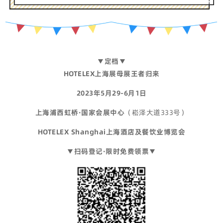
▼定档▼
HOTELEX上海展母展王者归来
2023年5月29-6月1日
上海浦西虹桥·国家会展中心
（崧泽大道333号）
HOTELEX Shanghai上海酒店及餐饮业博览会
▼扫码登记·限时免费领票▼