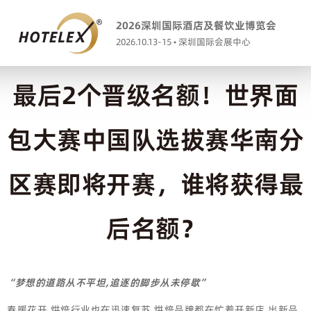
2026深圳国际酒店及餐饮业博览会
2026.10.13-15 • 深圳国际会展中心
最后2个晋级名额！世界面
包大赛中国队选拔赛华南分
区赛即将开赛，谁将获得最
后名额？
“梦想的道路从不平坦,追逐的脚步从未停歇”
春暖花开,烘焙行业也在迅速复苏,烘焙品牌都在忙着开新店,出新品,