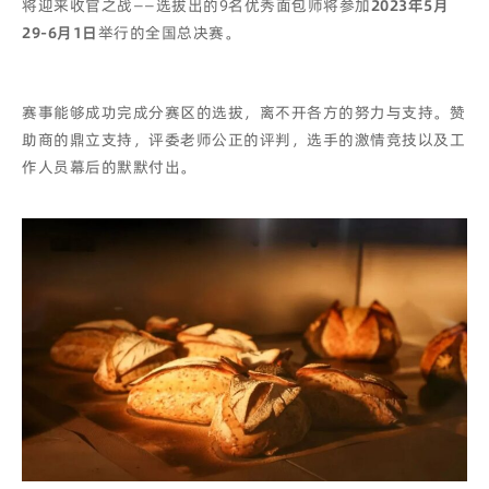
将迎来收官之战
——
选拔出的9名优秀面包师将参加
2023年5月
29-6月1日
举行的全国总决赛。
赛事能够成功完成分赛区的选拔，离不开各方的努力与支持。赞
助商的鼎立支持，评委老师公正的评判，选手的激情竞技以及工
作人员幕后的默默付出
。