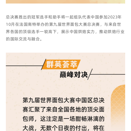
总决赛胜出的冠军选手和助手将一起组队代表中国参加2023年
10月在法国南特举办的第九届世界面包大赛总决赛，与来自世
界各国的顶级选手一较高下，展示中国烘焙实力，推动烘焙行业
的国际交流与融合。