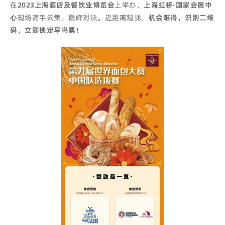
在
2023上海酒店及餐饮业博览会
上举办，
上海虹桥·国家会展中
心
现场高手云集，巅峰对决。近距离观战，
机会难得，识别二维
码，立即锁定早鸟票！