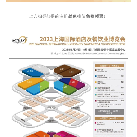
上方扫码👆提前注册🎁
免排队免费领票！