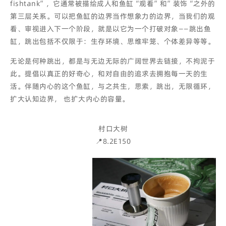
fishtank”，它通常被描绘成人和鱼缸“观看”和”装饰“之外的
第三层关系。可以把鱼缸的边界当作想象力的边界，当我们的观
看、审视进入下一个阶段，就是以它为一个打破对象——跳出鱼
缸，跳出包括不仅限于：生存环境、思维牢笼、个体差异等等。
无论是何种跳出，都是与无边无际的广阔世界去链接，不拘泥于
此。提倡以真正的好奇心，和对自由的追求去拥抱每一天的生
活。伴随内心的这个鱼缸，与之共生，思索，跳出，无限循环，
扩大认知边界， 也扩大内心的容量。
村口大树
📍8.2E150