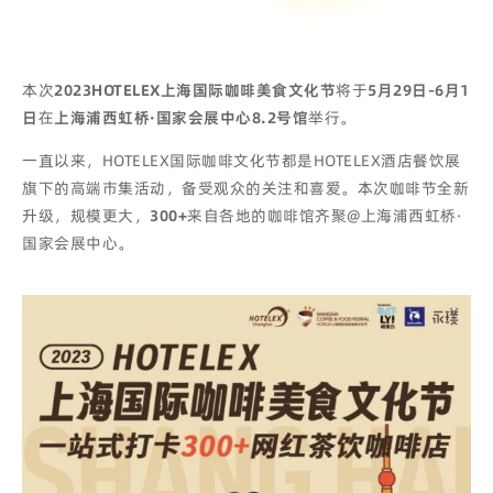
本次
2023HOTELEX上海国际咖啡美食文化节
将于
5月29日-6月1
日
在
上海浦西虹桥·国家会展中心
8.2号馆
举行。
一直以来，HOTELEX国际咖啡文化节都是HOTELEX酒店餐饮展
旗下的高端市集活动，备受观众的关注和喜爱。本次咖啡节全新
升级，规模更大，
300+
来自各地的咖啡馆齐聚@上海浦西虹桥·
国家会展中心。