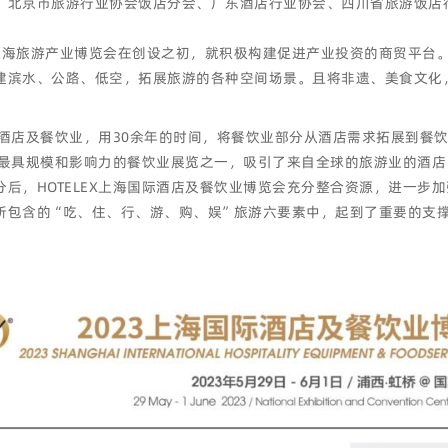
、北京市旅游行业协会饭店分会、广东酒店行业协会、四川省旅游饭店
上海旅游产业博览会在创设之初，就积极构建促进产业投资的商贸平台
建滨水、公路、低空，拓展旅游的各种空间场景。且将非遗、美食文化
于酒店及餐饮业，用30余年的时间，将餐饮业部分从酒店需求拓展到餐饮
最具规模和影响力的餐饮业展览之一，吸引了来自全球的旅游业的酒店、
后，HOTELEX上海国际酒店及餐饮业博览会充分整合资源，进一步
所包含的“吃、住、行、游、购、娱”旅游六要素中，起到了重要的支