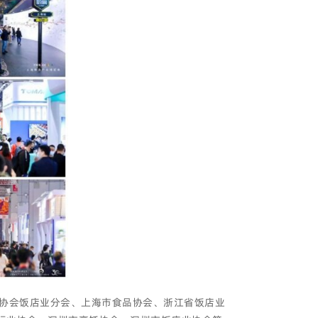
业协会饭店业分会、上海市食品协会、浙江省饭店业