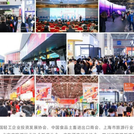
、中国轻工企业投资发展协会、中国食品土畜进出口商会、上海市旅游行