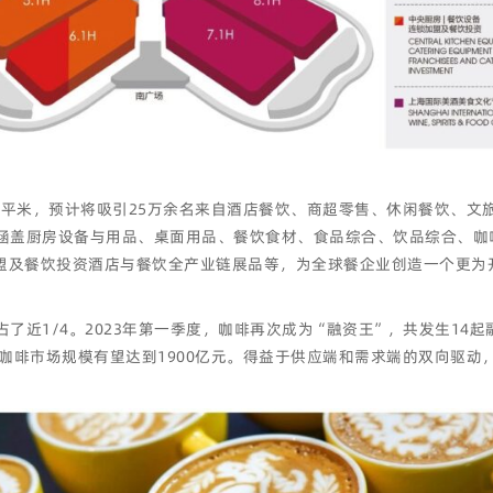
0万平米，预计将吸引25万余名来自酒店餐饮、商超零售、休闲餐饮、
类别涵盖厨房设备与用品、桌面用品、餐饮食材、食品综合、饮品综合、
盟及餐饮投资酒店与餐饮全产业链展品等，为全球餐企业创造一个更为
啡占了近1/4。2023年第一季度，咖啡再次成为“融资王”，共发生1
磨咖啡市场规模有望达到1900亿元。得益于供应端和需求端的双向驱