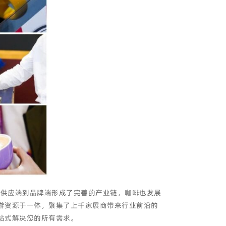
端、供应端到品牌端形成了完善的产业链，咖啡也发展
游资源于一体，聚集了上千家展商带来行业前沿的
站式解决您的所有需求。