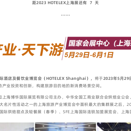
距2023 HOTELEX上海展还有
7
天
……
际酒店及餐饮业博览会（HOTELEX Shanghai），
将于
2023年5月2
动产业投资和创新，构建旅游目的地的新消费场景空间。
和上海博华国际展览有限公司主办，中华全国工商业联合会烘焙业公会
三大名片性活动之一的上海旅游产业博览会中面积最大的集群展之后，2
上海国际烘焙甜点及轻餐展（春季）、SFE上海国际连锁加盟展览会、上