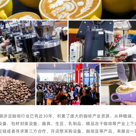
餐饮展涉足咖啡行业已有近30年，积累了庞大的咖啡产业资源，从种植
设备、包材封装设备、器具、生豆、乳制品、精品冻干咖啡等产业上下
应链或者寻求第三方合作，开店想采购设备、咖啡豆等产品，来展会一