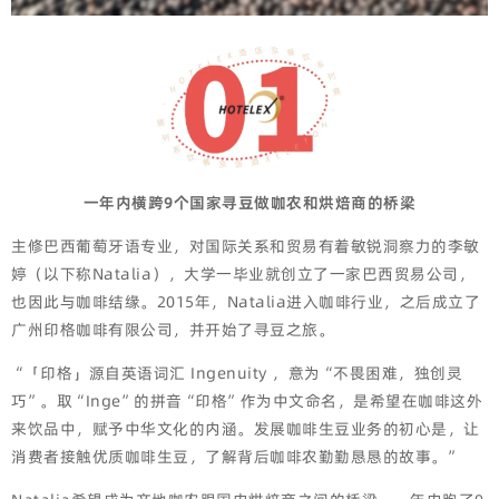
一年内横跨9个国家寻豆做咖农和烘焙商的桥梁
主修巴西葡萄牙语专业，对国际关系和贸易有着敏锐洞察力的李敏
婷（以下称Natalia），大学一毕业就创立了一家巴西贸易公司，
也因此与咖啡结缘。2015年，Natalia进入咖啡行业，之后成立了
广州印格咖啡有限公司，并开始了寻豆之旅。
“「印格」源自英语词汇 Ingenuity ，意为“不畏困难，独创灵
巧”。取“Inge”的拼音“印格”作为中文命名，是希望在咖啡这外
来饮品中，赋予中华文化的内涵。发展咖啡生豆业务的初心是，让
消费者接触优质咖啡生豆，了解背后咖啡农勤勤恳恳的故事。”