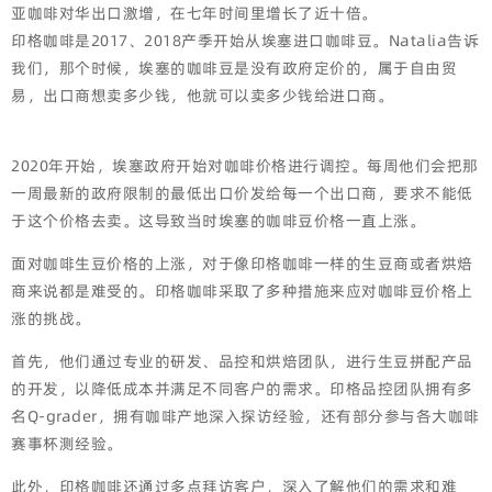
亚咖啡对华出口激增，在七年时间里增长了近十倍。
印格咖啡是2017、2018产季开始从埃塞进口咖啡豆。Natalia告诉
我们，那个时候，埃塞的咖啡豆是没有政府定价的，属于自由贸
易，出口商想卖多少钱，他就可以卖多少钱给进口商。
2020年开始，埃塞政府开始对咖啡价格进行调控。每周他们会把那
一周最新的政府限制的最低出口价发给每一个出口商，要求不能低
于这个价格去卖。这导致当时埃塞的咖啡豆价格一直上涨。
面对咖啡生豆价格的上涨，对于像印格咖啡一样的生豆商或者烘焙
商来说都是难受的。印格咖啡采取了多种措施来应对咖啡豆价格上
涨的挑战。
首先，他们通过专业的研发、品控和烘焙团队，进行生豆拼配产品
的开发，以降低成本并满足不同客户的需求。印格品控团队拥有多
名Q-grader，拥有咖啡产地深入探访经验，还有部分参与各大咖啡
赛事杯测经验。
此外，印格咖啡还通过多点拜访客户，深入了解他们的需求和难