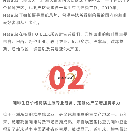
Natalia希望成为产地咖农跟国内烘焙商之间的桥梁，一年内跑了9
个咖啡产区，也到产区去担任一些生豆的评委工作。2019年，
Natalia开始拍摄寻豆纪录片，希望将她所看到的带给国内的咖啡
爱好者和从业者们。
Natalia在接受HOTELEX采访时告诉我们，印格咖啡的咖啡豆主要
来自：巴西、哥伦比亚、玻利维亚、厄瓜多尔、巴拿马、洪都拉
斯、危地马拉、埃塞以及肯尼亚9大产区。
咖啡生豆价格持续上涨专业研发、定制化产品增加竞争力
位于非洲东部的埃塞俄比亚，是全球咖啡豆的重要产地之一。近年
来，随着我国咖啡消费市场日渐成熟，来自埃塞俄比亚的咖啡豆也
得到了越来越多中国消费者的喜爱。数据显示，近年来，埃塞俄比