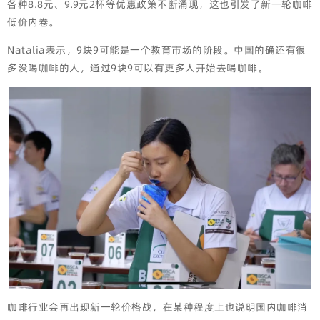
各种8.8元、9.9元2杯等优惠政策不断涌现，这也引发了新一轮咖啡
低价内卷。
Natalia表示，9块9可能是一个教育市场的阶段。中国的确还有很
多没喝咖啡的人，通过9块9可以有更多人开始去喝咖啡。
咖啡行业会再出现新一轮价格战，在某种程度上也说明国内咖啡消