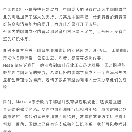
中国咖啡行业是在快速发展的，中国庞大的消费市场为中国咖啡产
业的崛起提供了强大的支持。尤其是中国年轻一代消费者的消费偏
好转变和消费能力的提升，为咖啡产品打开了市场。
但国内的咖啡文化的普及和教育相对还是不足的，大部分人没有完
整的知识体系。
面对不同客户关于咖啡生豆和烘焙的问题反馈，2019年，印格咖啡
开始做名师课程，包括生豆、烘焙、感官等板块内容。
Natalia告诉我们，她注意到咖啡行业正在迅速发展，因此期望能
够加强与国际间的交流。希望印格的咖啡学院成为一个充满思想碰
撞和创新理念的场所，邀请了很多有趣的咖啡人士来分享他们的经
验。
同时，Natalia表示致力于将咖啡教育课程系统化，逐步建立起一
套完整的教学体系。尽管中国的咖啡行业相对年轻，发展时间比欧
美市场短，但我们需要更加努力地追赶，甚至在某些方面进行自主
创新。目前，国际上已经有许多成熟的知识体系，我们可以参考并
借鉴。