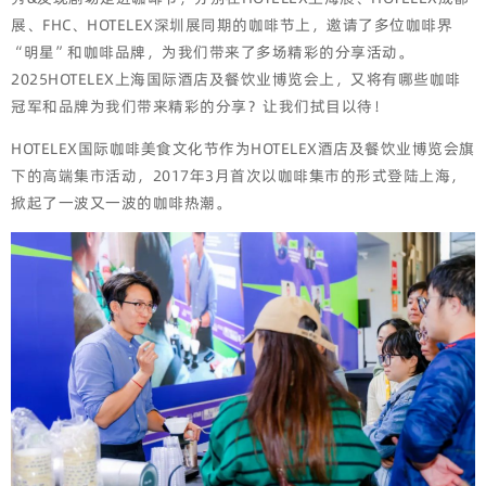
展、FHC、HOTELEX深圳展同期的咖啡节上，邀请了多位咖啡界
“明星”和咖啡品牌，为我们带来了多场精彩的分享活动。
2025HOTELEX上海国际酒店及餐饮业博览会上，又将有哪些咖啡
冠军和品牌为我们带来精彩的分享？让我们拭目以待！
HOTELEX国际咖啡美食文化节作为HOTELEX酒店及餐饮业博览会旗
下的高端集市活动，2017年3月首次以咖啡集市的形式登陆上海，
掀起了一波又一波的咖啡热潮。