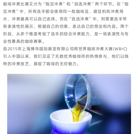
咖啡冲煮比赛又分为“指定冲煮”和“自选冲煮”两个环节。在“指
定冲煮”中，所有选手都会使用同一批咖啡豆、磨豆机和冲煮用
水，冲煮器具可以自己选择。而在“自选冲煮”中，则需要选手带
有表演性的展示，根据自己的创意，表达自己的想法和内容。两个
阶段，从多个维度考验了选手的综合冲煮能力，是一场表演性与专
业性兼具的咖啡赛事。
自2015年上海博华国际展览有限公司将世界咖啡冲煮大赛(WBrC)
引入中国以来，我们见证了无数优秀咖啡师的热情参与，他们以独
特的冲煮技艺，展现了咖啡的无穷魅力。