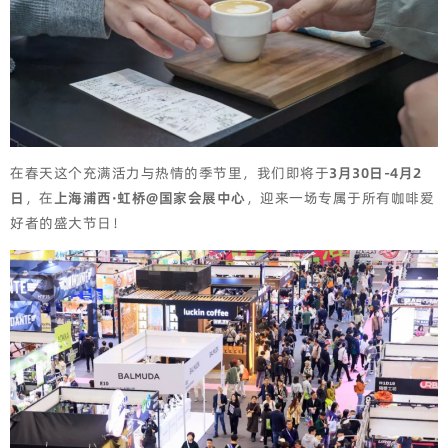
在春天这个充满活力与热情的季节里，我们即将于
3月30日-4月2
日
，在
上海浦西·虹桥@国家会展中心
，迎来一场专属于所有咖啡爱
好者的盛大节日！