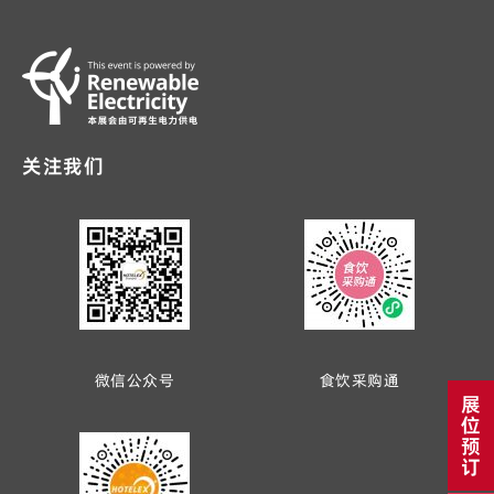
关注我们
微信公众号
食饮采购通
展
位
预
订