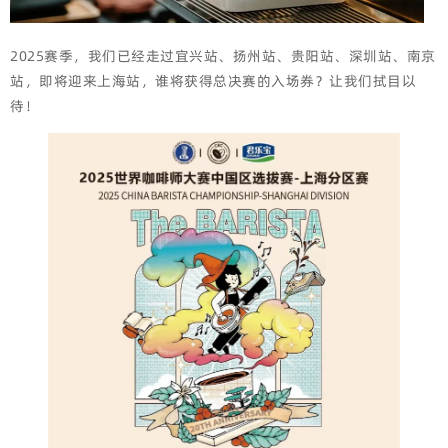
2025赛季，我们已经走过宜兴站、扬州站、贵阳站、深圳站、南京
站，即将迎来上海站，谁将获得总决赛的入场券？让我们拭目以
待！