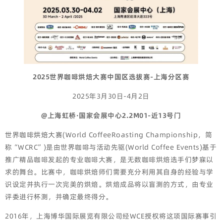
2025世界咖啡烘焙大赛中国区选拔赛-上海分区赛
2025年3月30日-4月2日
@上海虹桥·国家会展中心2.2M01-近13号门
世界咖啡烘焙大赛(World CoffeeRoasting Championship，简
称“WCRC”)是由世界咖啡与活动先驱(World Coffee Events)基于
推广精品咖啡发起的专业咖啡大赛，是无数咖啡烘焙选手们梦寐以
求的舞台。比赛中，咖啡烘焙师们需要充分利用其自身的经验与学
识设定并执行一次完美的烘焙。烘焙成品将以盲测的方式，由专业
评委进行杯测，并确定最终得分。
2016年，上海博华国际展览有限公司经WCE授权将这项国际赛事引