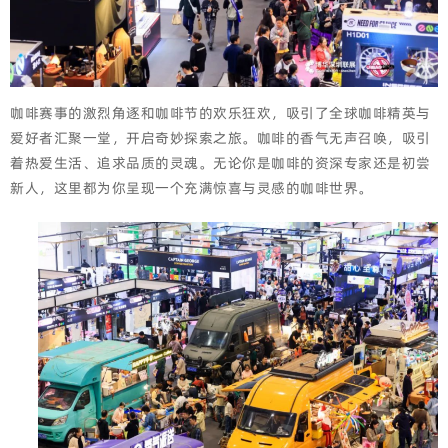
咖啡赛事的激烈角逐和咖啡节的欢乐狂欢，吸引了全球咖啡精英与
爱好者汇聚一堂，开启奇妙探索之旅。咖啡的香气无声召唤，吸引
着热爱生活、追求品质的灵魂。无论你是咖啡的资深专家还是初尝
新人，这里都为你呈现一个充满惊喜与灵感的咖啡世界。