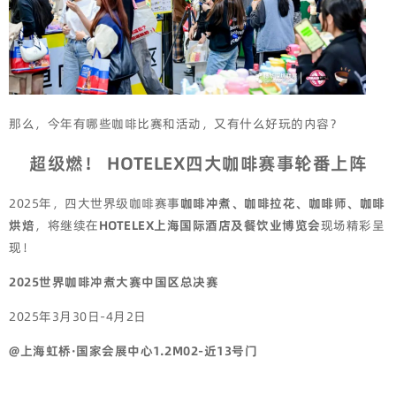
那么，今年有哪些咖啡比赛和活动，又有什么好玩的内容？
超级燃！ HOTELEX四大咖啡赛事轮番上阵
2025年，四大世界级咖啡赛事
咖啡冲煮、咖啡拉花、咖啡师、咖啡
烘焙
，将继续在
HOTELEX上海国际酒店及餐饮业博览会
现场精彩呈
现！
2025世界咖啡冲煮大赛中国区总决赛
2025年3月30日-4月2日
@上海虹桥·国家会展中心1.2M02-近13号门