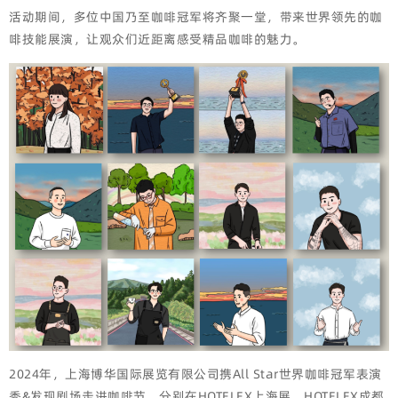
活动期间，多位中国乃至咖啡冠军将齐聚一堂，带来世界领先的咖
啡技能展演，让观众们近距离感受精品咖啡的魅力。
2024年，上海博华国际展览有限公司携All Star世界咖啡冠军表演
秀&发现剧场走进咖啡节，分别在HOTELEX上海展、HOTELEX成都