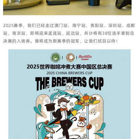
2025赛季，我们已经走过澳门站、南宁站、贵阳站、深圳站、成都
站、南京站，即将迎来孟连站、延边站，共计将有38位选手拿到总
决赛的入场券。谁将成为新赛季的冠军，让我们拭目以待！