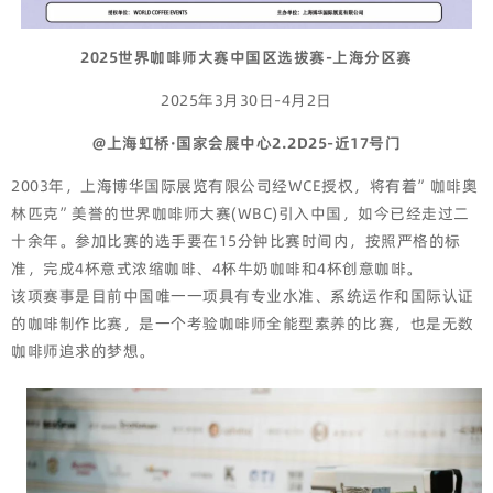
2025世界咖啡师大赛中国区选拔赛-上海分区赛
2025年3月30日-4月2日
@上海虹桥·国家会展中心2.2D25-近17号门
2003年，上海博华国际展览有限公司经WCE授权，将有着”咖啡奥
林匹克”美誉的世界咖啡师大赛(WBC)引入中国，如今已经走过二
十余年。参加比赛的选手要在15分钟比赛时间内，按照严格的标
准，完成4杯意式浓缩咖啡、4杯牛奶咖啡和4杯创意咖啡。
该项赛事是目前中国唯一一项具有专业水准、系统运作和国际认证
的咖啡制作比赛，是一个考验咖啡师全能型素养的比赛，也是无数
咖啡师追求的梦想。