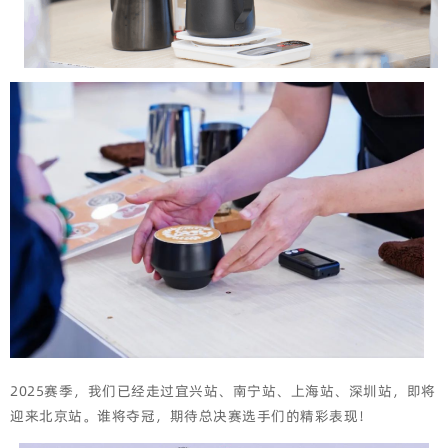
2025赛季，我们已经走过宜兴站、南宁站、上海站、深圳站，即将
迎来北京站。谁将夺冠，期待总决赛选手们的精彩表现！