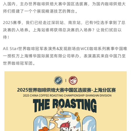
入国内，主办世界咖啡烘焙大赛中国区选拔赛，为国内咖啡烘焙大
师们搭建了一个个展现精湛技艺的舞台。
2025赛季，我们已经走过深圳站、南京站，已有9位选手拿到了总
决赛的入场券。上海站谁将获得总决赛的入场券？让我们拭目以
待！
All Star世界咖啡冠军表演秀&发现剧场由WCE咖啡系列赛事中国唯
一授权方上海博华国际展览有限公司举办，表演嘉宾来自中国乃至
世界咖啡冠军团。