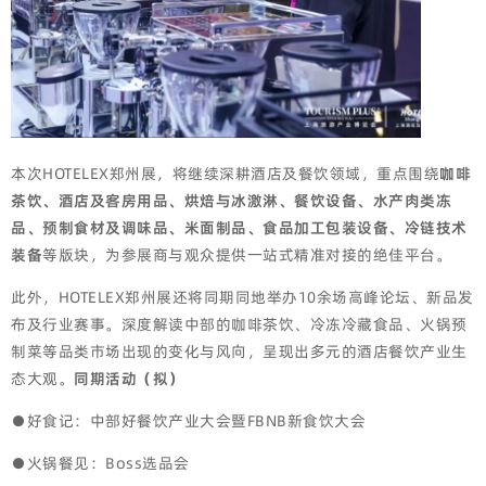
本次HOTELEX郑州展，将继续深耕酒店及餐饮领域，重点围绕
咖啡
茶饮、酒店及客房用品、烘焙与冰激淋、餐饮设备、水产肉类冻
品、预制食材及调味品、米面制品、食品加工包装设备、冷链技术
装备
等版块，为参展商与观众提供一站式精准对接的绝佳平台。
此外，HOTELEX郑州展还将同期同地举办10余场高峰论坛、新品发
布及行业赛事。深度解读中部的咖啡茶饮、冷冻冷藏食品、火锅预
制菜等品类市场出现的变化与风向，呈现出多元的酒店餐饮产业生
态大观。
同期活动（拟）
●好食记：中部好餐饮产业大会暨FBNB新食饮大会
●火锅餐见：Boss选品会