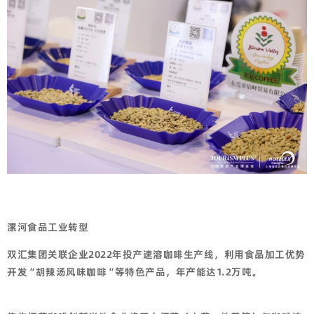
漯河食品工业转型
双汇集团关联企业
2022
年投产速溶咖啡生产线，利用食品加工优势
开发
“
胡辣汤风味咖啡
“
等特色产品，年产能达
1.2
万吨。