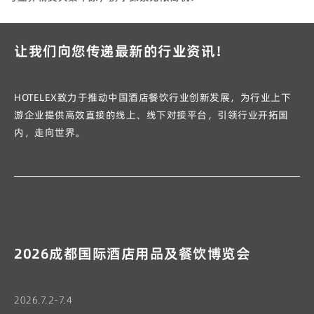
让我们向您传递最新的行业资讯！
HOTELEX致力于推动中国酒店餐饮行业创新发展，为行业上下
游企业提供高效直接的线上、线下对接平台，引领行业开拓国
内，走向世界。
2026成都国际酒店用品及餐饮博览会
2026.7.2-7.4