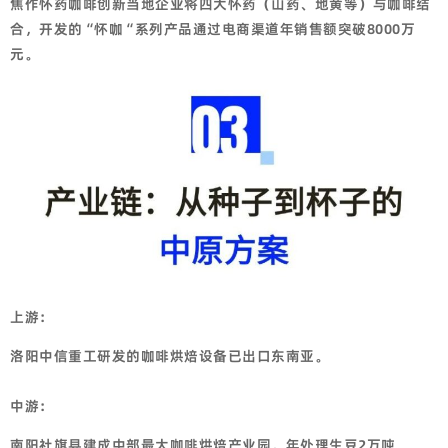
焦作怀药咖啡创新
当地企业将四大怀药（山药、地黄等）与咖啡结
合，开发的
“
怀咖
“
系列产品通过电商渠道年销售额突破
8000
万
元。
上游：
洛阳中信重工研发的咖啡烘焙设备已出口东南亚。
中游：
南阳社旗县建成中部最大咖啡烘焙产业园，年处理生豆
2
万吨。