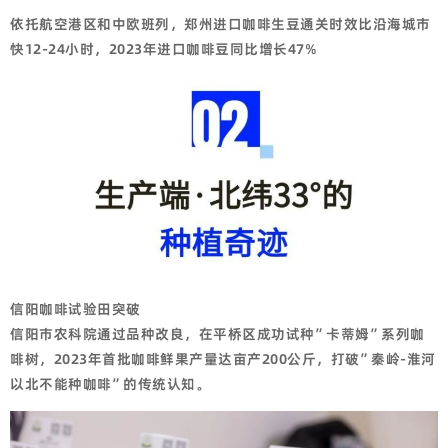
依托航空港区和中欧班列，郑州进口咖啡生豆通关时效比沿海城市
快
12-24
小时，
2023
年进口咖啡豆同比增长
47%
信阳咖啡试验田突破
信阳市农科院通过品种改良，在平桥区成功试种”卡蒂姆”系列咖
啡树，2023年首批咖啡鲜果产量达亩产200公斤，打破”秦岭-淮河
以北不能种咖啡”的传统认知。