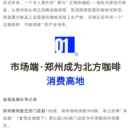
而近年来，一个令人意外的”黑马”正悄然崛起——地处中原的河南
省。从郑州街头林立的精品咖啡馆，到信阳茶园里的咖啡试验田，
再到漯河食品工业园里的咖啡深加工生产线，河南正在书写一个”
北咖南种、中咖西做”的产业传奇。
连锁品牌必争之地
郑州拥有星巴克门店超
100家，瑞幸咖啡突破900家，本土品牌”幸
运咖”（蜜雪冰城旗下）更以超500家门店成为中原咖啡市场霸
主。