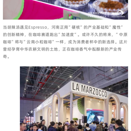
当胡辣汤遇见Espresso，河南正用”硬核”的产业基础和”魔性”
的创新精神，在咖啡赛道跑出”加速度”。或许不久的将来，”中原
咖啡”将与”云南小粒咖啡”一样，成为消费者杯中的新选择。这片
曾经孕育中华农耕文明的土地，正在咖啡香气中酝酿新的产业传
奇。