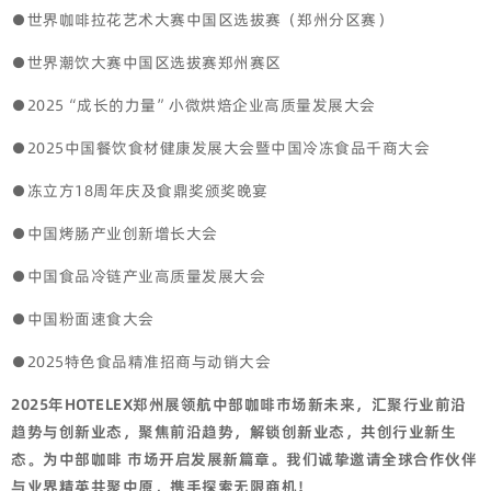
●世界咖啡拉花艺术大赛中国区选拔赛（郑州分区赛）
●世界潮饮大赛中国区选拔赛郑州赛区
●2025“成长的力量”小微烘焙企业高质量发展大会
●2025中国餐饮食材健康发展大会暨中国冷冻食品千商大会
●冻立方18周年庆及食鼎奖颁奖晚宴
●中国烤肠产业创新增长大会
●中国食品冷链产业高质量发展大会
●中国粉面速食大会
●2025特色食品精准招商与动销大会
2025年HOTELEX郑州展领航中部咖啡市场新未来，汇聚行业前沿
趋势与创新业态，聚焦前沿趋势，解锁创新业态，共创行业新生
态。为中部咖啡 市场开启发展新篇章。我们诚挚邀请全球合作伙伴
与业界精英共聚中原，携手探索无限商机！