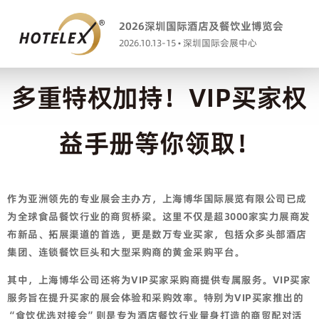
2026深圳国际酒店及餐饮业博览会
2026.10.13-15 • 深圳国际会展中心
多重特权加持！VIP买家权
益手册等你领取！
作为亚洲领先的专业展会主办方，上海博华国际展览有限公司已成
为全球食品餐饮行业的商贸桥梁。这里不仅是超3000家实力展商发
布新品、拓展渠道的首选，更是数万专业买家，包括众多头部酒店
集团、连锁餐饮巨头和大型采购商的黄金采购平台。
其中，上海博华公司还将为VIP买家采购商提供专属服务。VIP买家
服务旨在提升买家的展会体验和采购效率。特别为VIP买家推出的
“食饮优选对接会”则是专为酒店餐饮行业量身打造的商贸配对活