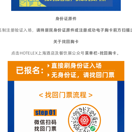
身份证原件
名制注册验证入场，
请持居民身份证原件或注册成功电子胸卡前方扫描
关于找回胸卡
点击HOTELEX上海酒店及餐饮展公众号
菜单栏-找回胸卡
。