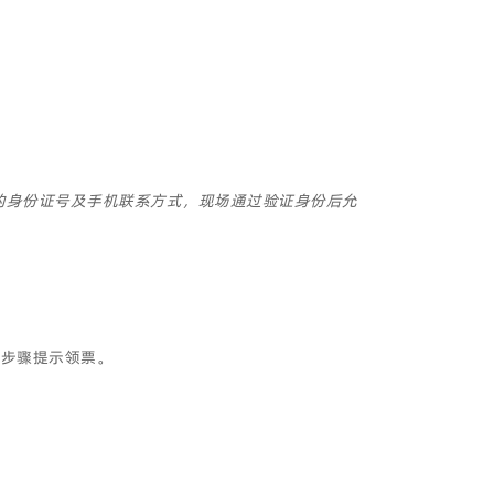
的身份证号及手机联系方式，现场通过验证身份后允
按步骤提示领票。