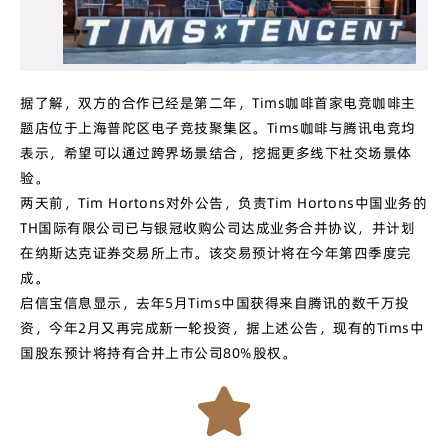
据了解，双方的合作已经是第二年，Tims咖啡首家电竞咖啡主
题店位于上海普陀区电子竞技聚集区。Tims咖啡与腾讯电竞均
表示，希望可以通过跨界场景结合，挖掘更多线下社交场景体
验。
两天前，Tim Hortons对外公告，负责Tim Hortons中国业务的
TH国际有限公司已与银冠收购公司达成业务合并协议，并计划
在纳斯达克证券交易所上市。该交易预计将在今年第四季度完
成。
启信宝信息显示，去年5月Tims中国获得来自腾讯的数千万投
资，今年2月又再完成新一轮投资，据上述公告，现有的Tims中
国股东预计将持有合并上市公司80%股权。