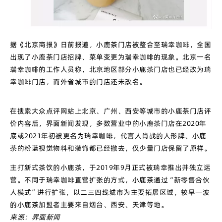
据《北京商报》日前报道，小鹿茶门店被整合至瑞幸咖啡，全国
出现了小鹿茶门店招牌、菜单变更为瑞幸咖啡的现象。北京一名
瑞幸咖啡的工作人员称，北京地区部分小鹿茶门店也已经改为瑞
幸咖啡门店，而外省城市的门店还未改名。
在搜索大众点评网站上北京、广州、西安等城市的小鹿茶门店评
价内容后，界面新闻发现，多数营业中的小鹿茶门店在2020年
底或2021年初被更名为瑞幸咖啡，代言人肖战的人形牌、小鹿
茶的粉蓝视觉物料和装饰都已经撤去，仅少量门店保留了原样。
主打新式茶饮的小鹿茶，于2019年9月正式被瑞幸推出并独立运
营。不同于瑞幸咖啡直营扩张的方式，小鹿茶通过“新零售合伙
人模式”进行扩张，以二三四线城市为主要拓展区域，较早一波
的小鹿茶加盟者主要来自烟台、西安、天津等地。
来源：界面新闻