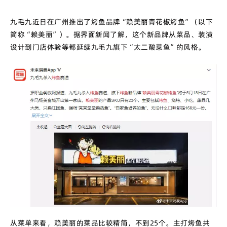
九毛九近日在广州推出了烤鱼品牌“赖美丽青花椒烤鱼”（以下
简称“赖美丽”）。据界面新闻了解，这个新品牌从菜品、装潢
设计到门店体验等都延续九毛九旗下“太二酸菜鱼”的风格。
从菜单来看，赖美丽的菜品比较精简，不到25个。主打烤鱼共