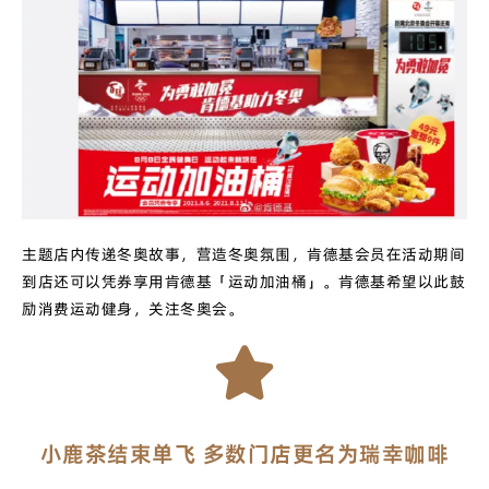
主题店内传递冬奥故事，营造冬奥氛围，肯德基会员在活动期间
到店还可以凭券享用肯德基「运动加油桶」。肯德基希望以此鼓
励消费运动健身，关注冬奥会。
小鹿茶结束单飞 多数门店更名为瑞幸咖啡