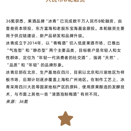
36氪获悉，果酒品牌“冰青”已完成数千万人民币B轮融资，由
壹叁资本领投，东方富海和老股东宝海基金跟投。本轮融资主要
用于供应链建设、新产品研发和品牌升级。
冰青成立于2014年，以“青梅酒”切入低度果酒市场，已推出
“气泡型”和“静态型”两个主要品类，目标客户是年轻人和女
性群体，定位为“年轻一代消费者的社交酒”，强调“天然”、
“品质”和“年轻”的品牌形象。
冰青总部在北京，生产基地在四川，目前以北京和川渝地区为样
板市场，后期计划逐步覆盖上海和广州地区。在制作工艺上，冰
青采用四川大邑等国家地标产区的原料，使用原果酿造的发酵技
术，与市面上其他一些“清酒泡制梅酒”有所不同。
来源：36氪