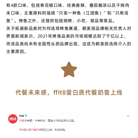
有4款口味，包括青花椒口味、经典香辣、番茄酸汤以及干烧肉
末口味，主要原料则强调“只卖一种鱼（江团鱼）”和“只用活
鱼”。烤鱼之外，还提供包括烧烤、小吃、甜品等菜品。
关于拓展新品类时为何选择烤鱼赛道，赖美丽品牌相关负责人对
界面新闻表示，2021年烤鱼品类的市场规模达到了千亿以上，
而该品类尚未有全国性头部品牌出现，这成为赖美丽选择介入的
主要原因。
代餐未来感，ffit8蛋白质代餐奶昔上线