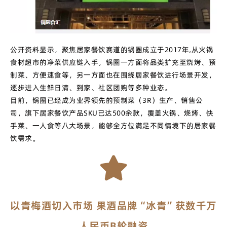
公开资料显示，聚焦居家餐饮赛道的锅圈成立于2017年,从火锅
食材超市的净菜供应链入手，锅圈一方面将品类扩充至烧烤、预
制菜、方便速食等，另一方面也在围绕居家餐饮进行场景开发，
逐步进入生鲜日清、到家、社区团购等多种业态。
目前，锅圈已经成为业界领先的预制菜（3R）生产、销售公
司，旗下居家餐饮产品SKU已达500余款，覆盖火锅、烧烤、快
手菜、一人食等八大场景，能够全方位满足不同情境下的居家餐
饮需求。
以青梅酒切入市场 果酒品牌“冰青”获数千万
人民币B轮融资