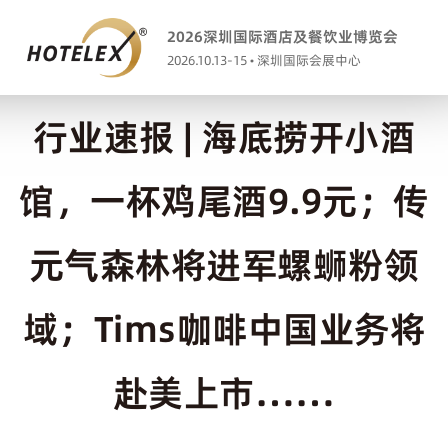
2026深圳国际酒店及餐饮业博览会
2026.10.13-15 • 深圳国际会展中心
行业速报 | 海底捞开小酒
馆，一杯鸡尾酒9.9元；传
元气森林将进军螺蛳粉领
域；Tims咖啡中国业务将
赴美上市……