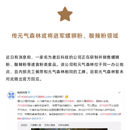
传元气森林或将进军螺狮粉、酸辣粉领域
近日有消息称，一家名为麦后科技的公司正在研制并销售螺狮
粉、酸辣粉等速食粉类食品。该公司和元气森林位于同一办公地
点，且内部员工佩带和元气森林相同的工牌。目前元气森林暂未
对此做出官方回应。