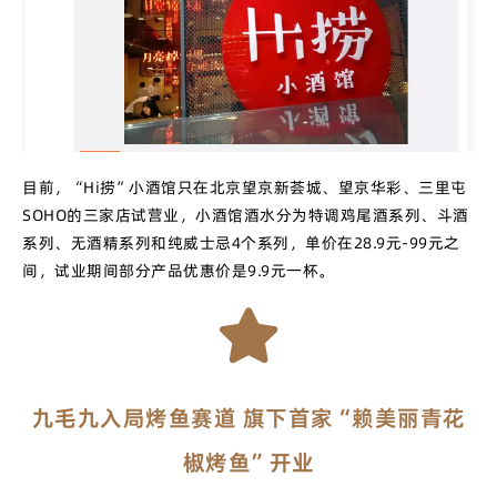
目前，“Hi捞”小酒馆只在北京望京新荟城、望京华彩、三里屯
SOHO的三家店试营业，小酒馆酒水分为特调鸡尾酒系列、斗酒
系列、无酒精系列和纯威士忌4个系列，单价在28.9元-99元之
间，试业期间部分产品优惠价是9.9元一杯。
九毛九入局烤鱼赛道 旗下首家“赖美丽青花
椒烤鱼”开业