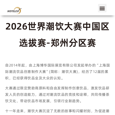
郑州首页
展会概览
展商服务
观众服务
展会活动
媒体中心
2026世界潮饮大赛中国区
选拔赛-郑州分区赛
自2014年起，由上海博华国际展览有限公司发起举办的“上海国
际潮流饮品创意制作大赛”(简称：潮饮大赛)，经历了12届的累
积，已经获得饮品业及大众的认知。
大赛通过限定赞助商原料和自由发挥制作创意饮品，激发饮品研
发人员的创造能力，通过对潮流饮品的竞技和诠释，共同传播茶
饮文化，带动饮品市场发展，引领行业新趋势。
十一年走来，潮饮大赛沉淀了无数的故事和闪耀时刻，为促进潮