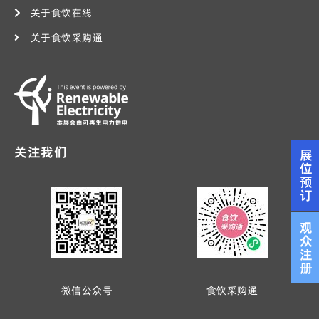
关于食饮在线
关于食饮采购通
关注我们
展
位
预
订
观
众
注
册
微信公众号
食饮采购通