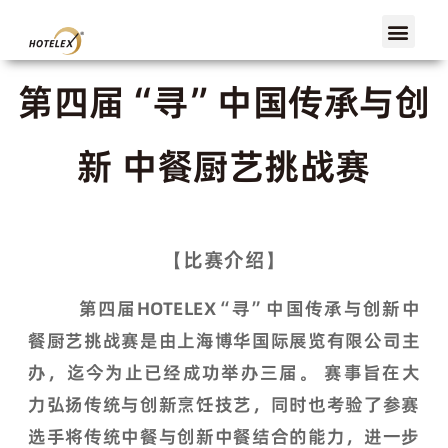
上海首页
展会概览
展商服务
观众服务
展会活动
媒体中心
第四届“寻”中国传承与创
新 中餐厨艺挑战赛
【比赛介绍】
第四届HOTELEX“寻”中国传承与创新中
餐厨艺挑战赛是
由
上海博华国际展览有限公司主
办，迄今为止已经成功举办三届。 赛事旨在大
力弘扬传统与创新烹饪技艺，同时也考验了参赛
选手将传统中餐与创新中餐结合的能力，进一步