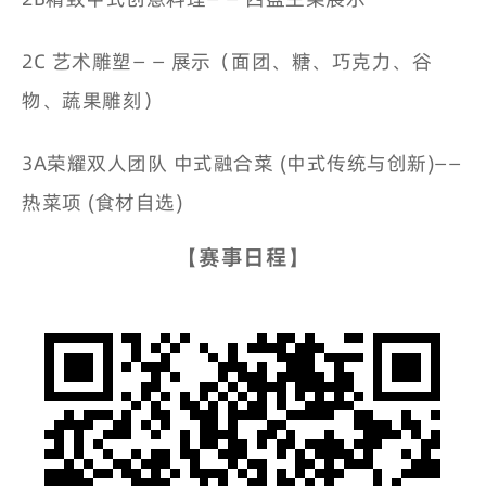
2C 艺术雕塑— — 展示（面团、糖、巧克力、谷
物、蔬果雕刻）
3A荣耀双人团队 中式融合菜 (中式传统与创新)——
热菜项 (食材自选)
【赛事日程】