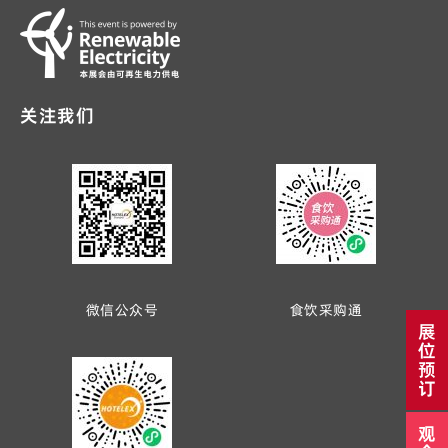
关注我们
微信公众号
食饮采购通
展
位
预
订
观