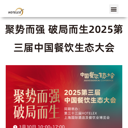
上海首页
展会概览
展商服务
观众服务
展会活动
媒体中心
聚势而强 破局而生2025第
三届中国餐饮生态大会