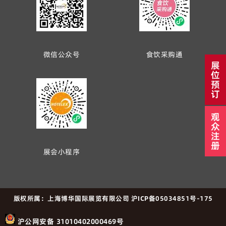
微信公众号
食饮采购通
展
位
预
订
观
众
注
册
展会小程序
版权所属：上海博华国际展览有限公司 沪ICP备05034851号-175
沪公网安备 31010402000469号