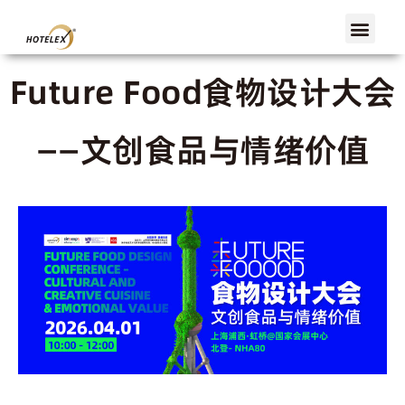
上海首页
展会概览
展商服务
观众服务
展会活动
媒体中心
Future Food食物设计大会
——文创食品与情绪价值