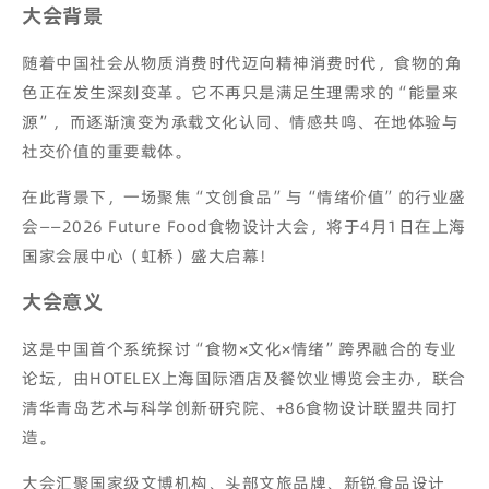
大会背景
随着中国社会从物质消费时代迈向精神消费时代，食物的角
色正在发生深刻变革。它不再只是满足生理需求的“能量来
源”，而逐渐演变为承载文化认同、情感共鸣、在地体验与
社交价值的重要载体。
在此背景下，一场聚焦“文创食品”与“情绪价值”的行业盛
会——2026 Future Food食物设计大会，将于4月1日在上海
国家会展中心（虹桥）盛大启幕！
大会意义
这是中国首个系统探讨“食物×文化×情绪”跨界融合的专业
论坛，由HOTELEX上海国际酒店及餐饮业博览会主办，联合
清华青岛艺术与科学创新研究院、+86食物设计联盟共同打
造。
大会汇聚国家级文博机构、头部文旅品牌、新锐食品设计