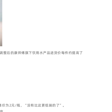
，调整后的康师傅旗下饮用水产品进货价每件约提高了
售价为2元/瓶，“没有比这更低端的了”。
高。