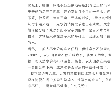
实际上，哪怕厂家能保证经销商每瓶25%以上的毛
于守成的店开了两年，开始卖过几个月的一元水，但
不算，他发现，当自己卖一元水的时候，2元水的销
从需求端来看，一元水的消费需求也日渐式微。大家
如何区分呢？纯净水指不含杂质的水，是自来水再加
物质；矿物质水是在纯净水的基础上，合理添加了镁
的水。
当然，一般人不会分的这么仔细，但纯净水不健康的
2000年，农夫山泉宣布停产纯净水，转为天然水。
着，喝天然水的有40%活着。接着，农夫山泉在央
一套组合拳下来，纯净水是否健康的争议便开始了。
“特别是近五六年，大家都意识到喝纯净水对身体不
现在随便在哪个搜索引擎输入“纯净水的危害”，各
感不好，二是常喝不健康。”刘孜说道。