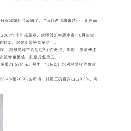
水只有冰露和今麦郎了，“而且占比越来越少，现在基
2007年半年报显示，康师傅矿物质水当年6月的全
于娃哈哈、农夫山泉等竞争对手。
9%，距最高峰下跌超过5个百分点。那时，康师傅还
再次被怡宝超越，跌至行业第三。
净赚71.62亿元。其中，包装饮用水对总营收的贡献
%和20.9%的市场，排第三的百岁山占9.6%，剩