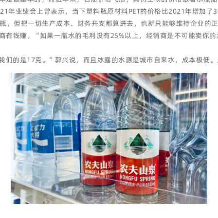
1年业绩会上曾表示，当下塑料瓶原材料PET的价格比2021年增加了30
/瓶，但把一切生产成本、财务开支都算进去，也就只能够维持企业的
商有钱赚，“如果一瓶水的毛利没有25%以上，经销商是不可能卖你的
，我们的是17克。”郭兴说，而且冰露的水源是城市自来水，成本极低