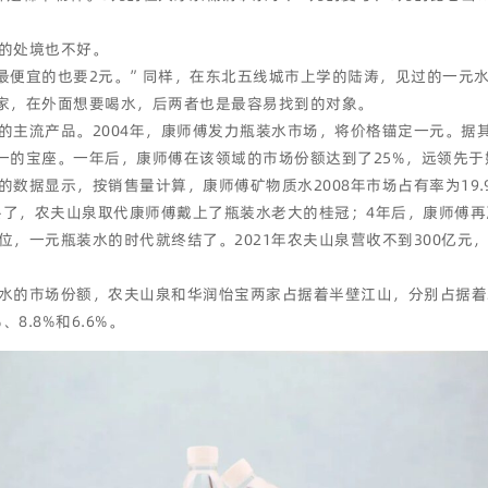
的处境也不好。
最便宜的也要2元。”同样，在东北五线城市上学的陆涛，见过的一元
家，在外面想要喝水，后两者也是最容易找到的对象。
主流产品。2004年，康师傅发力瓶装水市场，将价格锚定一元。据其
第一的宝座。一年后，康师傅在该领域的市场份额达到了25%，远领先
数据显示，按销售量计算，康师傅矿物质水2008年市场占有率为19.
座丢了，农夫山泉取代康师傅戴上了瓶装水老大的桂冠；4年后，康师傅
，一元瓶装水的时代就终结了。2021年农夫山泉营收不到300亿元，
的市场份额，农夫山泉和华润怡宝两家占据着半壁江山，分别占据着26.4
8.8%和6.6%。