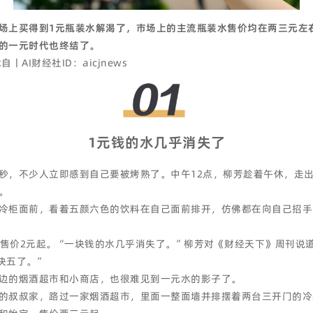
场上买得到1元瓶装水解渴了，市场上的主流瓶装水售价均在两三元左
的一元时代也终结了。
I财经社ID：aicjnews
1元钱的水几乎消失了
秒，不少人立即感到自己要被烤熟了。中午12点，柳芳趁着午休，走出
。
冷柜面前，看着五颜六色的饮料在自己面前排开，仿佛都在向自己招手
售价2元起。“一块钱的水几乎消失了。”柳芳对《财经天下》周刊说
块五了。”
边的烟酒超市和小商店，也很难见到一元水的影子了。
的叔叔家，路过一家烟酒超市，里面一整面墙并排摆着两台三开门的冷