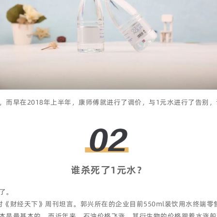
，而早在2018年上半年，康师傅就进行了调价，与1元水进行了告别
谁杀死了1元水？
了。
《财经天下》周刊坦言。郭兴所在的企业目前550ml装饮用水终端零
本是最基本的，而近年来，石油价格飞涨，其衍生物的价格跟着水涨船