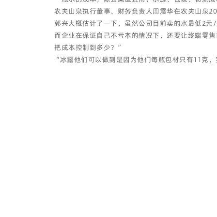
农夫山泉执行董事、财务负责人周震华在农夫山泉202
郭兴大概估计了一下，虽然公司目前卖的水最低2元
而企业在保证自己不亏本的情况下，还要让终端零售
把成本控制到多少？”
“冰露他们可以做到是因为他们每瓶包材只有11克