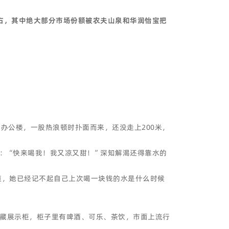
右，其中绝大部分市场份额被农夫山泉和华润怡宝把
办公楼，一股热浪顿时扑面而来，还没走上200米，
：“快来喝我！我又凉又甜！”深知解渴还得靠水的
道，她已经记不起自己上次喝一块钱的水是什么时候
藏展示柜，柜子里有啤酒、可乐、茶饮，市面上流行