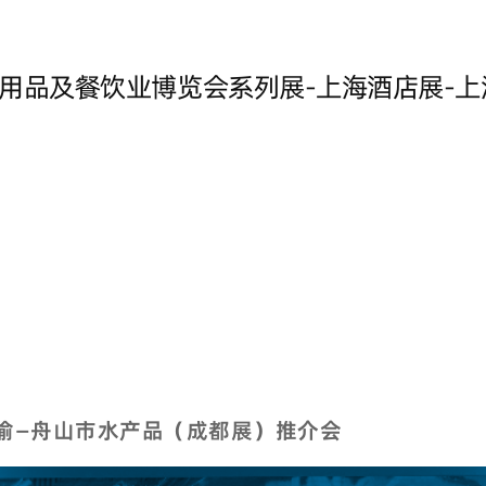
酒店用品及餐饮业博览会系列展-上海酒店展-
川渝—舟山市水产品（成都展）推介会