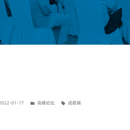
2022-01-17
高峰论坛
成都展