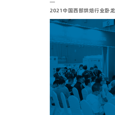
2021中国西部烘焙行业卧