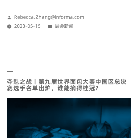
Rebecca.Zhang@informa.com
2023-05-15
展会新闻
夺魁之战丨第九届世界面包大赛中国区总决
赛选手名单出炉，谁能摘得桂冠？