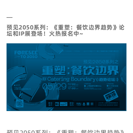
预见2050系列：《重塑：餐饮边界趋势》论
坛和IP展登场！火热报名中~
预见2050系列：《重塑：餐饮边界趋势》