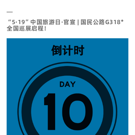
“5·19”中国旅游日·官宣 | 国民公路G318*
全国巡展启程！