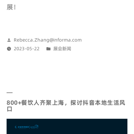
展！
Rebecca.Zhang@informa.com
2023-05-22
展会新闻
800+餐饮人齐聚上海，探讨抖音本地生活风
口