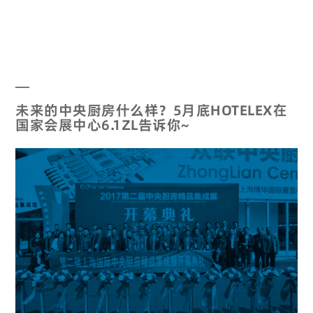
未来的中央厨房什么样？5月底HOTELEX在
国家会展中心6.1ZL告诉你~