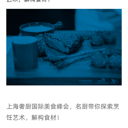
上海奢厨国际美食峰会，名厨带你探索烹
饪艺术，解构食材！