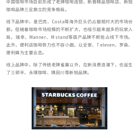
中国咖啡市场目前形成了老牌咖啡连锁、新晋精品咖啡店、新锐
咖啡品牌三足鼎立的竞争格局。
线下品牌中，星巴克、Costa等海外巨头仍占据相对大的市场份
额。但随着咖啡市场规模的不断扩大，也吸引越来越多的玩家入
局，瑞幸、Manner、M stand等国产品牌不断抢占线下市场。
此外，便利店咖啡势力也不容小觑，以全家、7 eleven、罗森、
便利蜂为主要业态。
线上品牌中，除了传统老牌雀巢以外，在新消费浪潮下，也诞生
了三顿半、永璞咖啡、隅田川等新锐品牌。