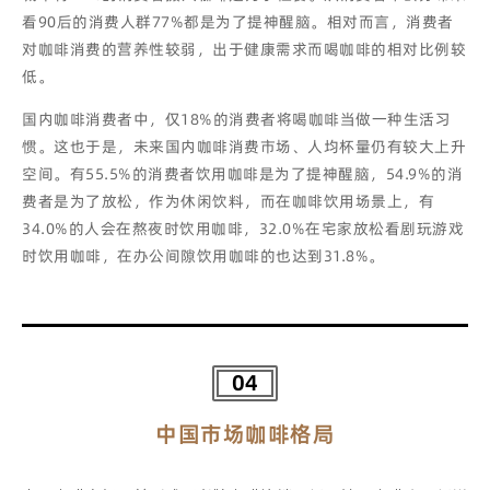
看90后的消费人群77%都是为了提神醒脑。
相对而言，消费者
对咖啡消费的营养性较弱，出于健康需求而喝咖啡的相对比例较
低。
国内咖啡消费者中，仅18%的消费者将喝咖啡当做一种生活习
惯。这也于是，未来国内咖啡消费市场、人均杯量仍有较大上升
空间。
有55.5%的消费者饮用咖啡是为了提神醒脑，54.9%的消
费者是为了放松，作为休闲饮料，而在咖啡饮用场景上，有
34.0%的人会在熬夜时饮用咖啡，32.0%在宅家放松看剧玩游戏
时饮用咖
啡，在
办公间隙饮用咖啡的也达到31.8%。
04
中国市场咖啡格局