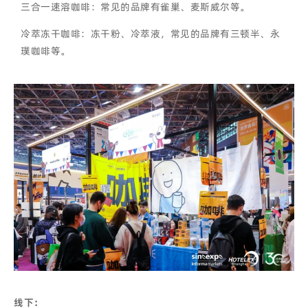
三合一速溶咖啡：常见的品牌有雀巢、麦斯威尔等。
冷萃冻干咖啡：冻干粉、冷萃液，常见的品牌有三顿半、永
璞咖啡等。
线下：