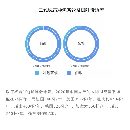
以每杯含10g咖啡粉计算，2020年中国大陆的人均消费量平均
值在7杯/年，而法国340杯/年，美国350杯/年，意大利470杯/
年，瑞士480杯/年，德国520杯/年，加拿大550杯/年，瑞典
760杯/年，荷兰830杯/年。