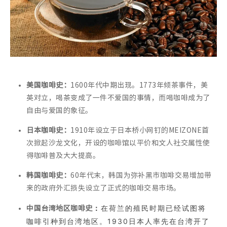
美国咖啡史：
1600年代中期出现。1773年倾茶事件，美
英对立，喝茶变成了一件不爱国的事情，而喝咖啡成为了
自由与爱国的象征。
日本咖啡史：
1910年设立于日本桥小网钉的MEIZONE首
次掀起沙龙文化，开设的咖啡馆以平价和文人社交属性使
得咖啡普及大大提高。
韩国咖啡史：
60年代末，韩国为弥补黑市咖啡交易增加带
来的政府外汇损失设立了正式的咖啡交易市场。
：
在荷兰的殖民时期已经试图将
中国台湾地区咖啡史
咖啡引种到台湾地区。1930日本人率先在台湾开了