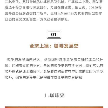
二级市场。
我们将会从行业背景与机会、产业链上下游、细分赛
道选手等方面进行深度剖析，力图在由雀巢、星巴克、costa等
国外强势品牌占据的市场中，呈现以Manner为代表的新型咖啡
业态的真实成长图景，为从业者提供参照。
01
全球上瘾：咖啡发展史
咖啡的发展由来已久，多次咖啡浪潮意味着口味的改革和升
级，伴随着文化的不同，各国的咖啡史也有所不同，我们常见的
咖啡模式是线上和线下，意味着自购或在有空间感的氛围内享受
咖啡，咖啡的发展史也是根植在商业里的底层逻辑。
Ⅰ.咖啡史