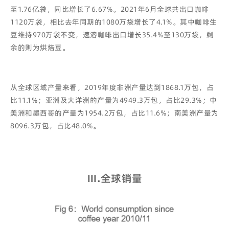
至1.76亿袋，同比增长了6.67%。2021年6月全球共出口咖啡
1120万袋，相比去年同期的1080万袋增长了4.1%。其中咖啡生
豆维持970万袋不变，速溶咖啡出口增长35.4%至130万袋，剩
余的则为烘焙豆。
从全球区域产量来看，2019年度非洲产量达到1868.1万包，占
比11.1%；亚洲及大洋洲的产量为4949.3万包，占比29.3%；中
美洲和墨西哥的产量为1954.2万包，占比11.6%；南美洲产量为
8096.3万包，占比48.0%。
Ⅲ
.
全球销量