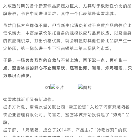
入成熟时期的各个新茶饮品牌压力巨大。尤其对于极致性价比的品
牌来说，卡在中间进退两难，其中一个代表就是蜜雪冰城。
虽然目标客户群体不同，但当新生代消费者对于高质产品的性价比
需求增大，中高端茶饮依托自身的规模效应与品牌效应，以及自身
的供应链积累，打出价格优势，就会明显对其他性价比品牌产生一
定挤压，第一梯队进一步下沉占领第二第三梯队的市场。
于是，一场轰轰烈烈的自救与不甘上演，再下沉一点，再扩张一
点，蜜雪冰城的野心不止新茶饮，还有出海、咖啡、炸鸡和酒…只
为厚积而勃发。
01
蜜雪冰城近期又有新动作。
据多方消息，蜜雪冰城关联公司“雪王投资”入股了河南鸡装箱餐
饮企业管理有限公司。简言之，蜜雪冰城开始投资起了“炸鸡”品
牌。
据了解，「鸡装箱」成立于2014年，产品主打“冷吃炸鸡”的概