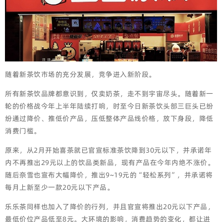
随着新茶饮市场的充分发展，竞争进入新阶段。
所有新茶饮品牌都意识到，仅卖奶茶，走不到宇宙尽头。随着新一
轮的价格战今年上半年陆续打响，时至今日新茶饮头部三巨头已纷
纷通过降价、推低价产品，压低整体产品线价格，放下身段，降低
消费门槛。
原来，从2月开始喜茶就已官宣标准茶饮降到30元以下，并承诺年
内不再推出29元以上的饮品类新品，现有产品在今年内绝不涨价。
随后奈雪也宣布大幅降价，推出9~19元的“轻松系列”，并承诺将
每月上新至少一款20元以下产品。
乐乐茶同样也加入了降价的行列，并且官宣将推出20元以下产品，
最低价位产品低至8元。大环境的影响，消费趋势的变化，都让进