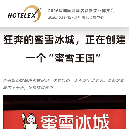
2026深圳国际酒店及餐饮业博览会
2026.10.13-15 • 深圳国际会展中心
狂奔的蜜雪冰城，正在创建
一个“蜜雪王国”
所有新茶饮品牌都意识到，仅卖奶茶，走不到宇宙尽头。新茶饮发
展的下半场，还得拼供应链。