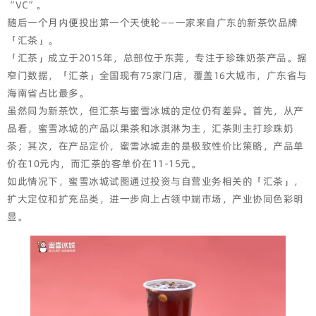
“VC”。
随后一个月内便投出第一个天使轮——一家来自广东的新茶饮品牌
「汇茶」。
「汇茶」成立于2015年，总部位于东莞，专注于珍珠奶茶产品。据
窄门数据，「汇茶」全国现有75家门店，覆盖16大城市，广东省与
海南省占比最多。
虽然同为新茶饮，但汇茶与蜜雪冰城的定位仍有差异。首先，从产
品看，蜜雪冰城的产品以果茶和冰淇淋为主，汇茶则主打珍珠奶
茶；其次，在产品定价，蜜雪冰城走的是极致性价比策略，产品单
价在10元内，而汇茶的客单价在11-15元。
如此情况下，蜜雪冰城试图通过投资与自营业务相关的「汇茶」，
扩大定位和扩充品类，进一步向上占领中端市场，产业协同色彩明
显。