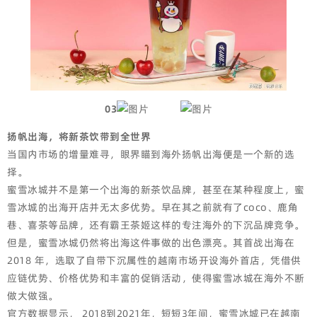
03
扬帆出海，将新茶饮带到全世界
当国内市场的增量难寻，眼界瞄到海外扬帆出海便是一个新的选
择。
蜜雪冰城并不是第一个出海的新茶饮品牌，甚至在某种程度上，蜜
雪冰城的出海开店并无太多优势。早在其之前就有了coco、鹿角
巷、喜茶等品牌，还有霸王茶姬这样的专注海外的下沉品牌竞争。
但是，蜜雪冰城仍然将出海这件事做的出色漂亮。其首战出海在
2018 年，选取了自带下沉属性的越南市场开设海外首店，凭借供
应链优势、价格优势和丰富的促销活动，使得蜜雪冰城在海外不断
做大做强。
官方数据显示， 2018到2021年，短短3年间，蜜雪冰城已在越南