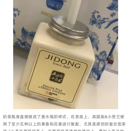
奶茶瓶身直接做成了香水瓶的样式，在茶底上，英国梨&小苍兰使
用了至少五种以上的果香和花香进行复配、尤其是原创的复合型茶