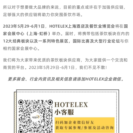
所以对于想要做大品牌的来说，目前的重点或许在于加强供应链，
足够强大的供应链将助力你突围茶饮市场。
2023年
5月29-6月1日
，
HOTELEX上海酒店及餐饮业博览会
将在
国
家会展中心（上海·虹桥）
举办。届时，将携带包括茶饮板块在内的
12大经典板块以及一系列特色展区，国际比赛及大型行业论坛
与你
相约国家会展中心。
我们将为大家带来优质的茶饮板块供应商，为大家提供一个交流和
商贸的平台。2023年5月29日-6月1日，我们不见不散！
更多展会、行业内资讯及相关信息请添加HOTELEX企业微信。