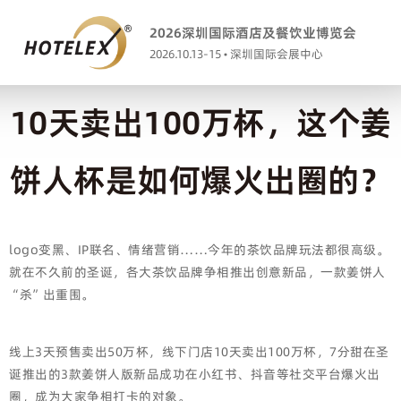
2026深圳国际酒店及餐饮业博览会
2026.10.13-15 • 深圳国际会展中心
10天卖出100万杯，这个姜
饼人杯是如何爆火出圈的？
logo变黑、IP联名、情绪营销……今年的茶饮品牌玩法都很高级。
就在不久前的圣诞，各大茶饮品牌争相推出创意新品，一款姜饼人
“杀”出重围。
线上3天预售卖出50万杯，线下门店10天卖出100万杯，7分甜在圣
诞推出的3款姜饼人版新品成功在小红书、抖音等社交平台爆火出
圈，成为大家争相打卡的对象。