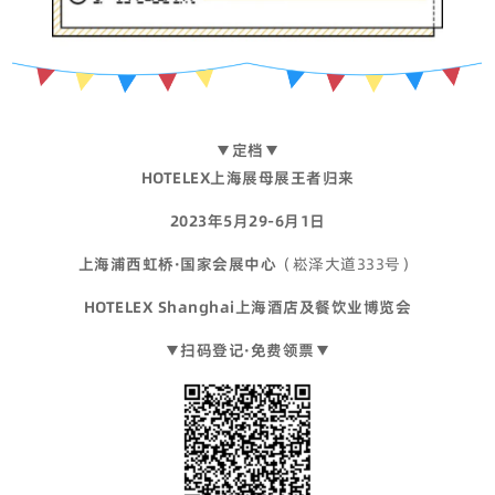
▼定档▼
HOTELEX上海展母展王者归来
2023年5月29-6月1日
上海浦西虹桥·国家会展中心
（崧泽大道333号）
HOTELEX Shanghai上海酒店及餐饮业博览会
▼扫码登记·免费领票▼