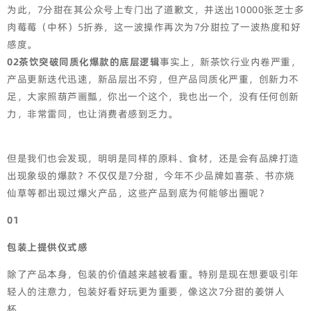
为此，7分甜在其公众号上专门出了道歉文，并送出10000张芝士多
肉莓莓（中杯）5折券，这一波操作再次为7分甜拉了一波热度和好
感度。
02茶饮突破同质化爆款的底层逻辑
事实上，新茶饮行业内卷严重，
产品更新迭代迅速，新品层出不穷，但产品同质化严重，创新力不
足，大家照葫芦画瓢，你出一个这个，我也出一个，没有任何创新
力，非常雷同，也让消费者感到乏力。
但是我们也会发现，明明是同样的原料、食材，还是会有品牌打造
出现象级的爆款？不仅仅是7分甜，今年不少品牌如喜茶、书亦烧
仙草等都出现过爆火产品，这些产品到底为何能够出圈呢？
01
包装上提供仪式感
除了产品本身，包装的价值越来越被看重。特别是现在想要吸引年
轻人的注意力，包装好看好玩更为重要，像这次7分甜的姜饼人
杯。