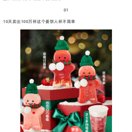
01
10天卖出100万杯这个姜饼人杯不简单