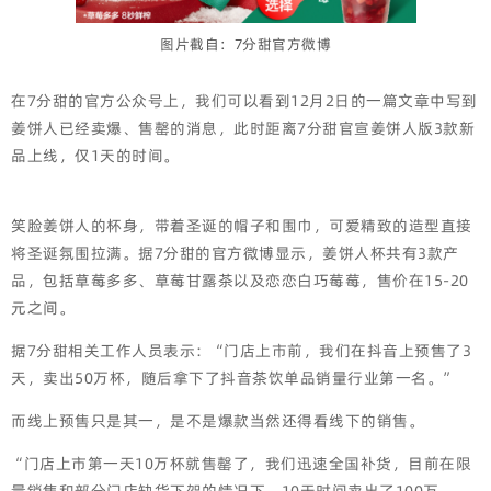
图片截自：7分甜官方微博
在7分甜的官方公众号上，我们可以看到12月2日的一篇文章中写到
姜饼人已经卖爆、售罄的消息，此时距离7分甜官宣姜饼人版3款新
品上线，仅1天的时间。
笑脸姜饼人的杯身，带着圣诞的帽子和围巾，可爱精致的造型直接
将圣诞氛围拉满。据7分甜的官方微博显示，姜饼人杯共有3款产
品，包括草莓多多、草莓甘露茶以及恋恋白巧莓莓，售价在15-20
元之间。
据7分甜相关工作人员表示：“门店上市前，我们在抖音上预售了3
天，卖出50万杯，随后拿下了抖音茶饮单品销量行业第一名。”
而线上预售只是其一，是不是爆款当然还得看线下的销售。
“门店上市第一天10万杯就售罄了，我们迅速全国补货，目前在限
量销售和部分门店缺货下架的情况下，10天时间卖出了100万