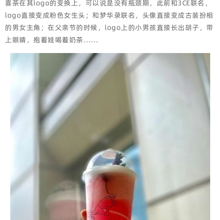
喜茶在其logo的变换上，可以说是没有瓶颈期，此前和3CE联名，
logo直接变成粉色女生头；和梦华录联名，头像直接变成古装扮相
的男女主角；在父亲节的时候，logo上的小男孩直接长出胡子，带
上眼睛，抱着娃喝着奶茶……