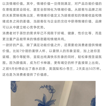
以及情绪价值。其中，情绪价值一旦得到满足，对产品功能价值的
在意程度就会弱化，甚至全部转化为情绪价值。从顾客与品牌之间
的关系营销视角出发，将情绪价值定义为顾客感知的情绪收益和情
绪成本之间的差值，当顾客在与企业的交往中获得情绪价值，品牌
可以从中建立核心竞争优势。
消费者对于茶饮的需求早已不局限于好喝、健康、性价比等，而是
更注重产品能带来的情感慰藉和情绪共鸣。
一款好的产品，除了满足功能价值之外，还需要给消费者提供情绪
价值。比如7分甜的姜饼人杯，以姜饼人的形象呈现，加上迷你圣
诞帽、围巾等配饰，呈现出纯真快乐形象的同时，轻松拿捏圣诞氛
围。因为颜值高，成为打卡神器，更有喝空的杯子直接背上出街。
之前9月份悸动出了香水奶茶，英国梨和小苍兰，2天卖出50万杯。
这也是为消费者提供了价值感。