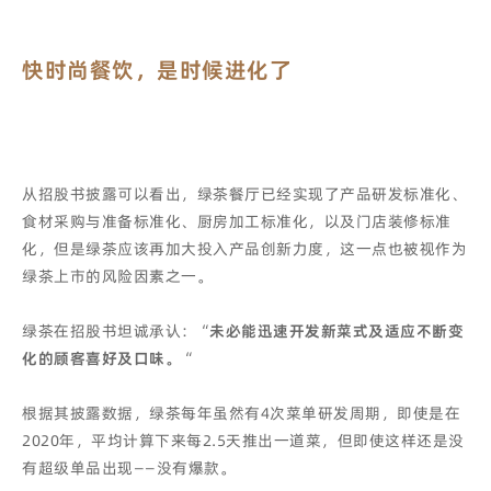
快时尚餐饮，是时候进化了
从招股书披露可以看出，绿茶餐厅已经实现了产品研发标准化、
食材采购与准备标准化、厨房加工标准化，以及门店装修标准
化，但是绿茶应该再加大投入产品创新力度，这一点也被视作为
绿茶上市的风险因素之一。
绿茶在招股书坦诚承认：“
未必能迅速开发新菜式及适应不断变
化的顾客喜好及口味。
“
根据其披露数据，绿茶每年虽然有4次菜单研发周期，即使是在
2020年，平均计算下来每2.5天推出一道菜，但即使这样还是没
有超级单品出现——没有爆款。