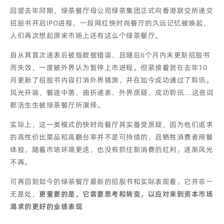
回望去年同期，绿茶餐厅母公司绿茶集团正式向香港联交所递交
招股书开启IPO进程，一段网红快时尚餐厅的久远记忆被唤起，
人们再次想起原来市场上还有这么个绿茶餐厅。
自从其首次递表后被指数据错误，且随后6个月内未更新招股书
而失效，一度被外界认为暂停上市进程。但紧接着就在去年10
月更新了招股书内容打消外界猜测，并在如今成功通过了聆讯。
风光开端、餐途中落、曲折递表、外界质疑、成功聆讯…这些词
都活生生被绿茶餐厅所演绎。
实际上，这一类模式的快时尚餐厅其实备受质疑，因为他们追求
的高性价比菜品和高翻台率并不是可持续的，且牺牲消费者用餐
体验，随着市场环境更迭，也没有抓住新消费的红利，逐渐风光
不再。
可再回到如今的绿茶餐厅最新的招股书和实际表现看，它并非一
无是处，
更重要的是，它需要思考和转变，以应对来到资本市场
渴求的更好的业绩表现