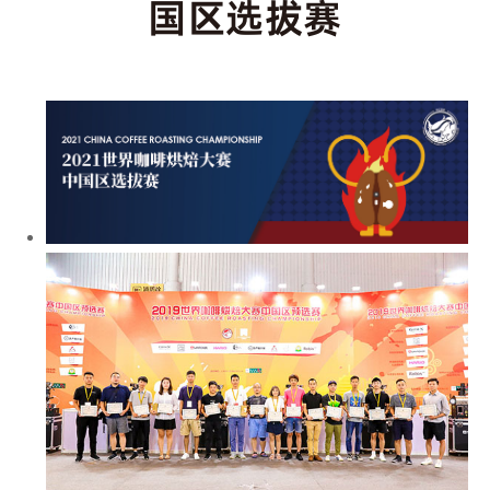
国区选拔赛