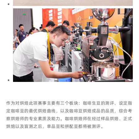
作为对烘焙此项赛事主要有三个板块：咖啡生豆的测评、设定指
定咖啡豆的最优烘焙曲线，以及咖啡豆烘焙成品的品质，综合考
察烘焙师的专业素质及能力。咖啡烘焙师在经过样品烘焙、正式
烘焙以及盲测之后，单品豆和拼配豆都将被测评。